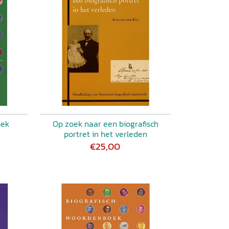
oek
Op zoek naar een biografisch
portret in het verleden
€25,00