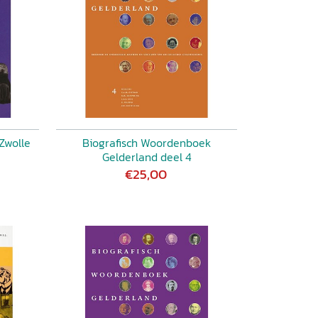
Zwolle
Biografisch Woordenboek
Gelderland deel 4
€25,00