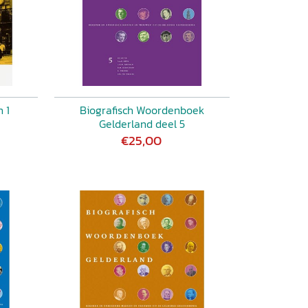
 1
Biografisch Woordenboek
Gelderland deel 5
€25,00