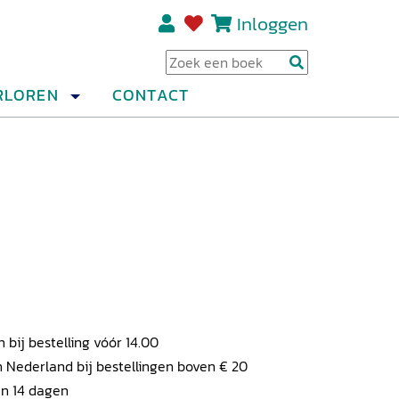
Inloggen
Regi
RLOREN
CONTACT
ij bestelling vóór 14.00
 Nederland bij bestellingen boven € 20
en 14 dagen