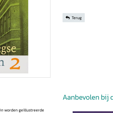
Terug
Aanbevolen bij di
eën
worden geïllustreerde