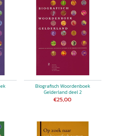
oek
Biografisch Woordenboek
Gelderland deel 2
€25,00