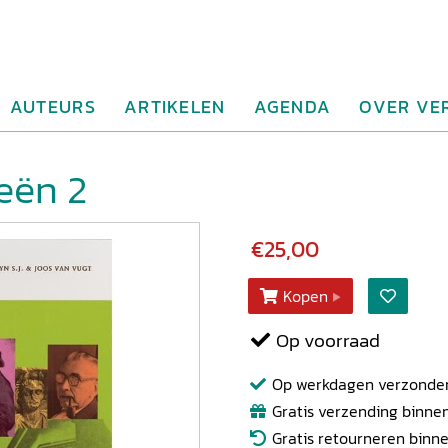
AUTEURS
ARTIKELEN
AGENDA
OVER VE
eën 2
€25,00
Kopen
Op voorraad
Op werkdagen verzonden b
Gratis verzending binnen
Gratis retourneren binn