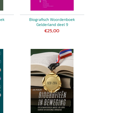
oek
Biografisch Woordenboek
Gelderland deel 9
€25,00