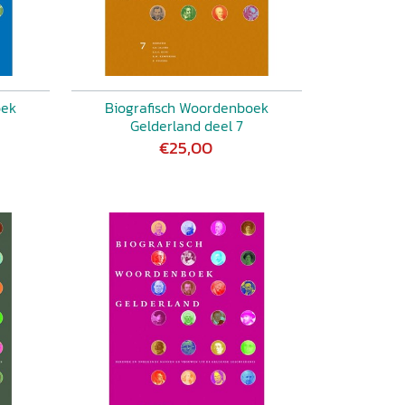
oek
Biografisch Woordenboek
Gelderland deel 7
€25,00