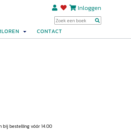
Inloggen
Regi
RLOREN
CONTACT
ij bestelling vóór 14.00