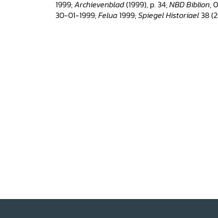
1999;
Archievenblad
(1999), p. 34;
NBD Biblion
, 
30-01-1999;
Felua
1999;
Spiegel Historiael
38 (2