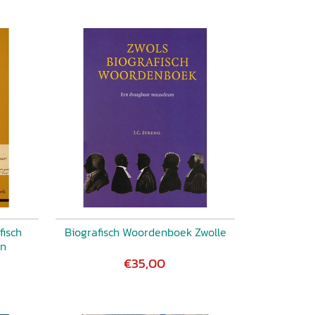
fisch
Biografisch Woordenboek Zwolle
en
€35,00