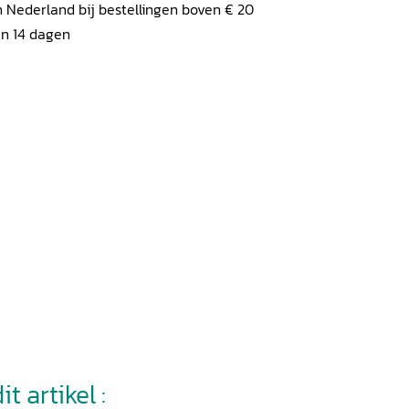
 Nederland bij bestellingen boven € 20
en 14 dagen
t artikel :