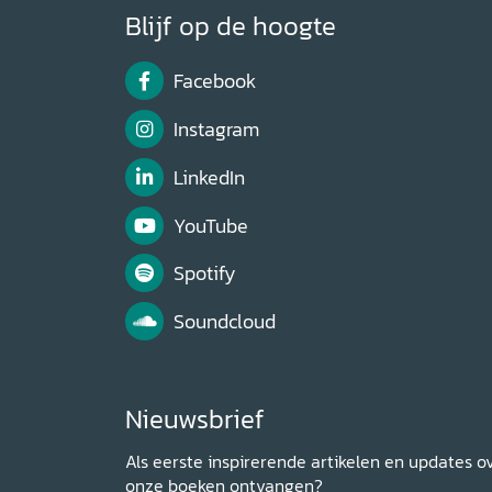
Blijf op de hoogte
Facebook
Instagram
LinkedIn
YouTube
Spotify
Soundcloud
Nieuwsbrief
Als eerste inspirerende artikelen en updates o
onze boeken ontvangen?