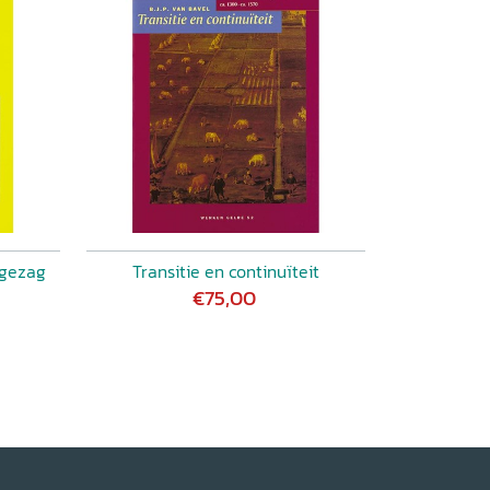
 gezag
Transitie en continuïteit
€75,00