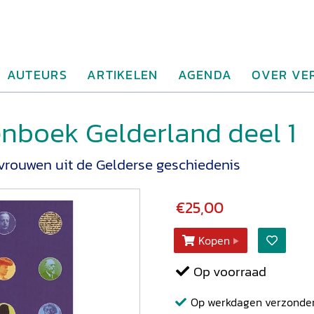
AUTEURS
ARTIKELEN
AGENDA
OVER VE
nboek Gelderland deel 1
ouwen uit de Gelderse geschiedenis
€25,00
Kopen
Op voorraad
Op werkdagen verzonden b