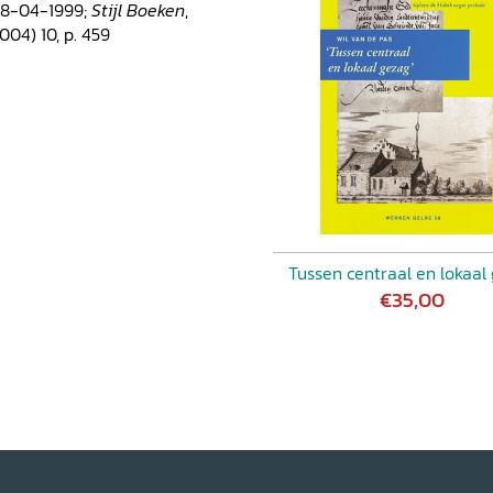
08-04-1999;
Stijl Boeken
,
004) 10, p. 459
Tussen centraal en lokaal
€35,00