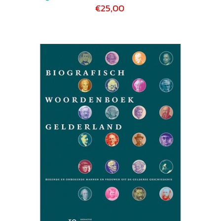
€25,00