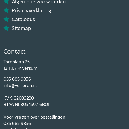
Algemene voorwaarden
Privacyverklaring
Catalogus
Sitemap
Contact
Torenlaan 25
1211 JA Hilversum
035 685 9856
info@verloren.nl
KVK: 32039230
BTW: NL805459716B01
Voor vragen over bestellingen:
035 685 9856