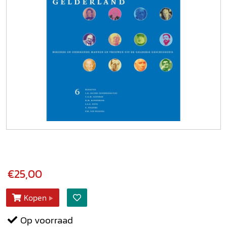
€25,00
Kopen
Op voorraad