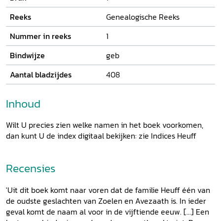
rijkelijk geïllustreerd.
Reeks
Genealogische Reeks
Nummer in reeks
1
Bindwijze
geb
Aantal bladzijdes
408
Inhoud
Wilt U precies zien welke namen in het boek voorkomen,
dan kunt U de index digitaal bekijken: zie Indices Heuff
Recensies
'Uit dit boek komt naar voren dat de familie Heuff één van
de oudste geslachten van Zoelen en Avezaath is. In ieder
geval komt de naam al voor in de vijftiende eeuw. [...] Een