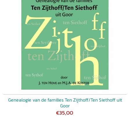
Genealogie van de families Ten Zijthoff/Ten Siethoff uit
Goor
€35,00