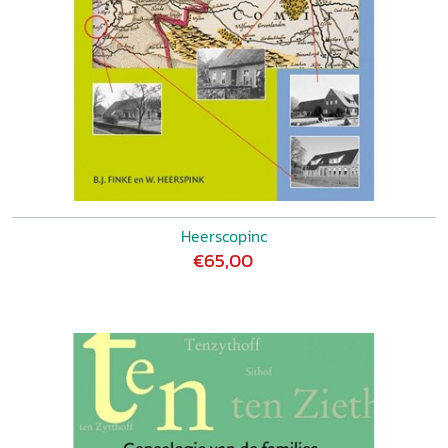
Heerscopinc
€65,00