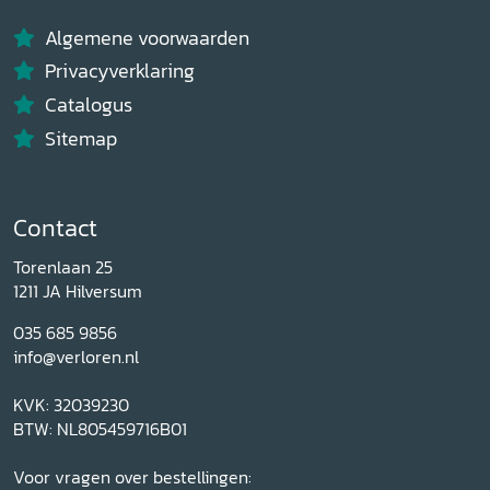
Algemene voorwaarden
Privacyverklaring
Catalogus
Sitemap
Contact
Torenlaan 25
1211 JA Hilversum
035 685 9856
info@verloren.nl
KVK: 32039230
BTW: NL805459716B01
Voor vragen over bestellingen: