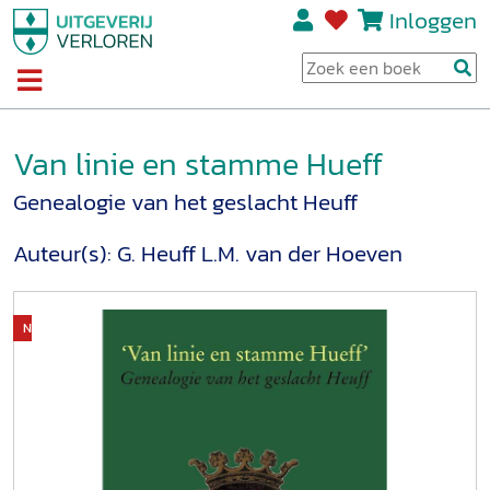
Inloggen
Van linie en stamme Hueff
Genealogie van het geslacht Heuff
Auteur(s):
G. Heuff
L.M. van der Hoeven
Niet op voorraad