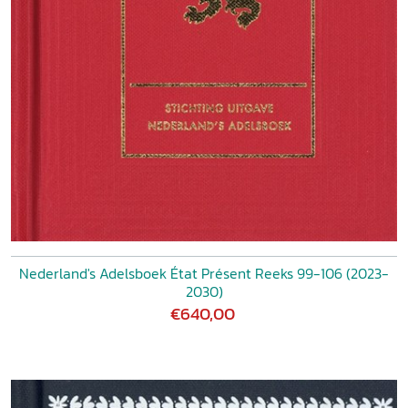
Nederland's Adelsboek État Présent Reeks 99-106 (2023-
2030)
€640,00