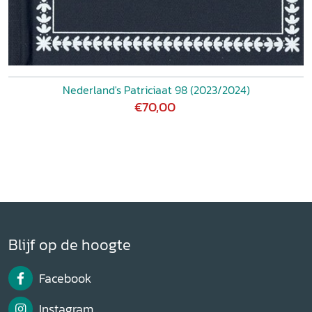
Nederland's Patriciaat 98 (2023/2024)
€70,00
Blijf op de hoogte
Facebook
Instagram