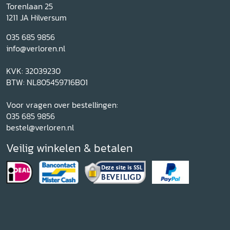
Torenlaan 25
1211 JA Hilversum
035 685 9856
info@verloren.nl
KVK: 32039230
BTW: NL805459716B01
Voor vragen over bestellingen:
035 685 9856
bestel@verloren.nl
Veilig winkelen & betalen