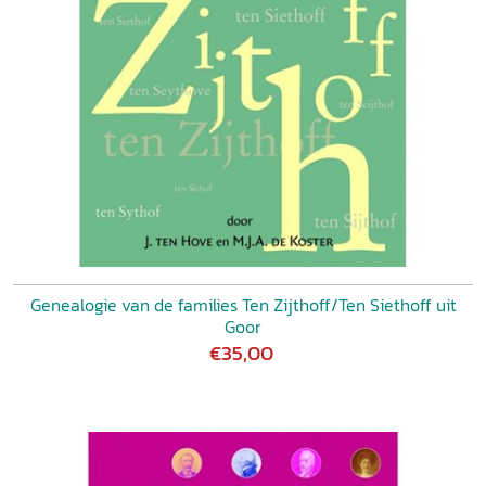
Genealogie van de families Ten Zijthoff/Ten Siethoff uit
Goor
€35,00