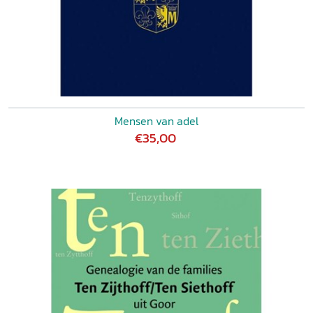
Mensen van adel
€35,00