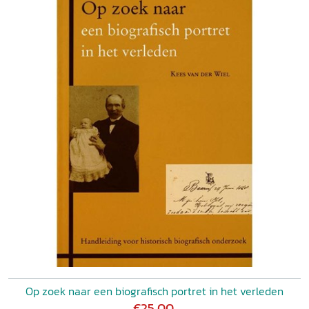
nieuwe ontdekkingen te doen.' Dick Deuzeman in:
Archievenblad
112 (2008) 8, p. 50-51
Op zoek naar een biografisch portret in het verleden
€25,00