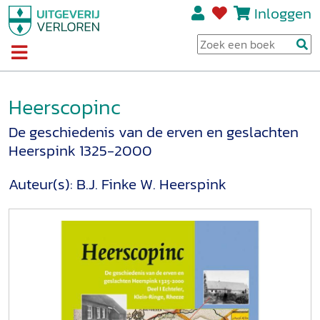
Inloggen
Heerscopinc
De geschiedenis van de erven en geslachten
Heerspink 1325-2000
Auteur(s):
B.J. Finke
W. Heerspink