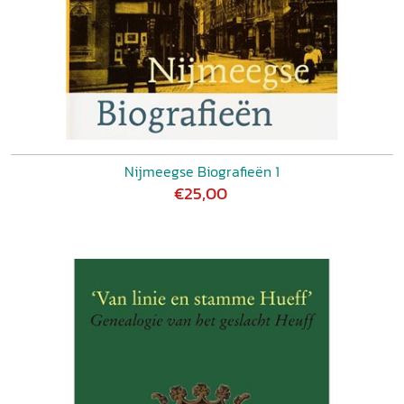
Nijmeegse Biografieën 1
€25,00