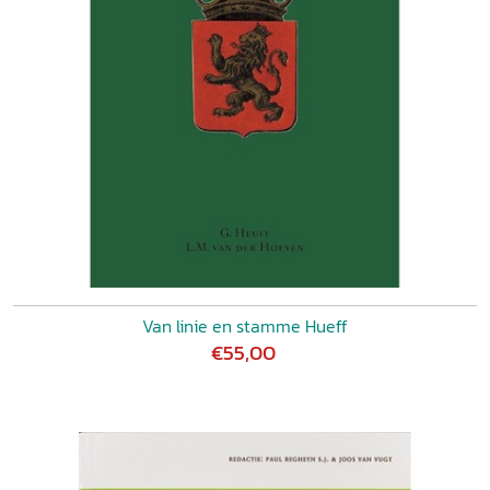
Van linie en stamme Hueff
€55,00