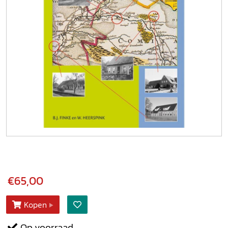
€65,00
Kopen
Op voorraad