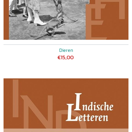
Dieren
€15,00