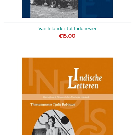
Van Inlander tot Indonesiër
€15,00