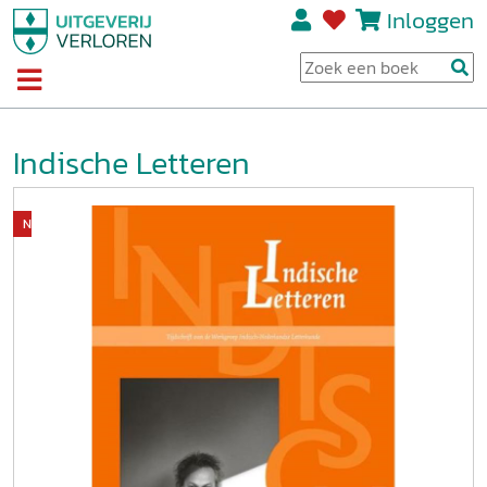
Inloggen
Indische Letteren
Niet op voorraad