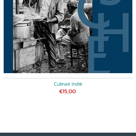
Culinair Indië
€15,00