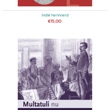
Indië herinnerd
€15,00