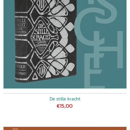
De stille kracht
€15,00