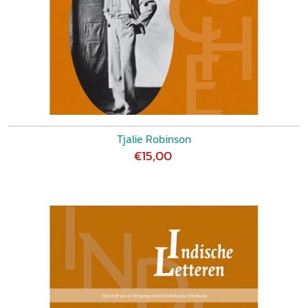
Tjalie Robinson
€15,00