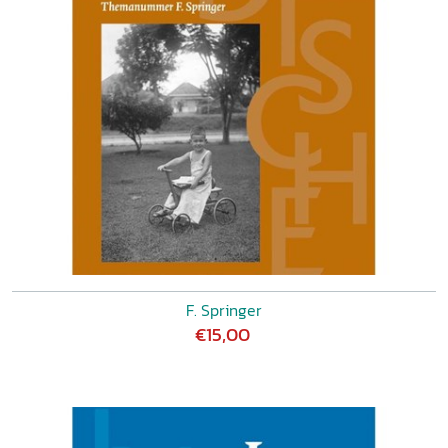
F. Springer
€15,00