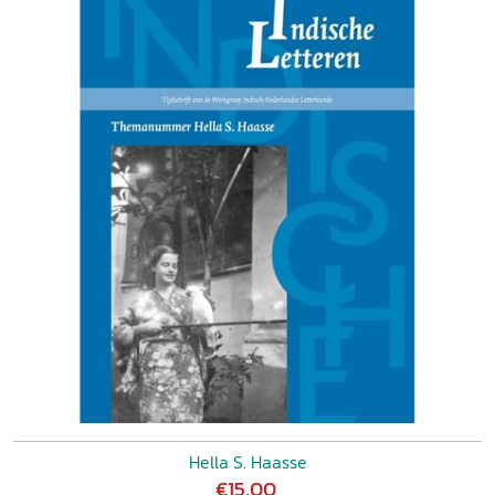
Hella S. Haasse
€15,00