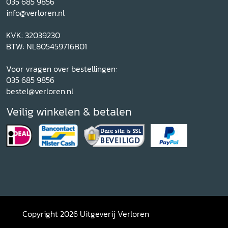
035 685 9856
info@verloren.nl
KVK: 32039230
BTW: NL805459716B01
Voor vragen over bestellingen:
035 685 9856
bestel@verloren.nl
Veilig winkelen & betalen
Copyright 2026 Uitgeverij Verloren