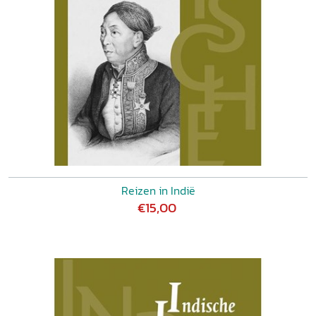
Reizen in Indië
€15,00