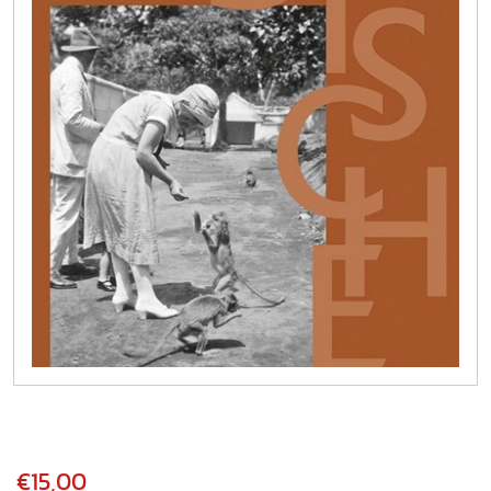
€15,00