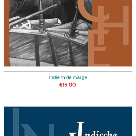
Indië in de marge
€15,00