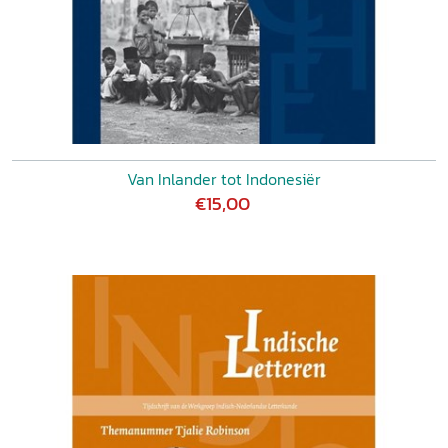
Van Inlander tot Indonesiër
€15,00