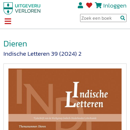
Inloggen
Dieren
Indische Letteren 39 (2024) 2