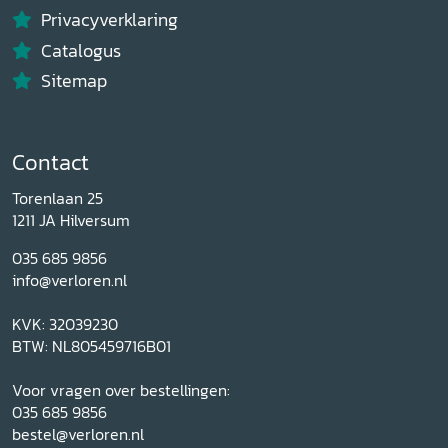
Privacyverklaring
Catalogus
Sitemap
Contact
Torenlaan 25
1211 JA Hilversum
035 685 9856
info@verloren.nl
KVK: 32039230
BTW: NL805459716B01
Voor vragen over bestellingen:
035 685 9856
bestel@verloren.nl