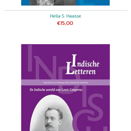
Hella S. Haasse
€15,00