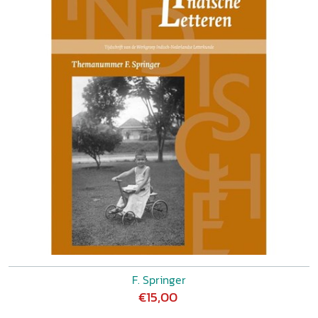
F. Springer
€15,00