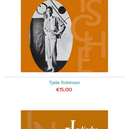
Tjalie Robinson
€15,00