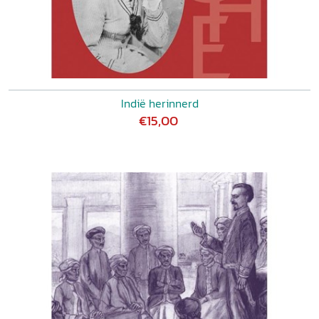
Indië herinnerd
€15,00