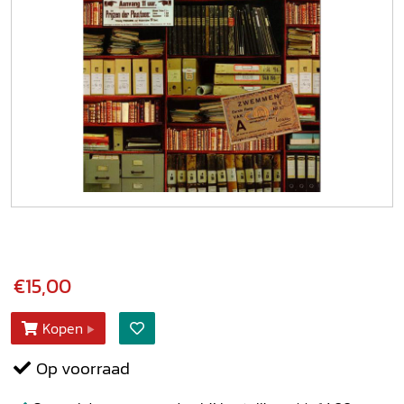
€15,00
Kopen
Op voorraad