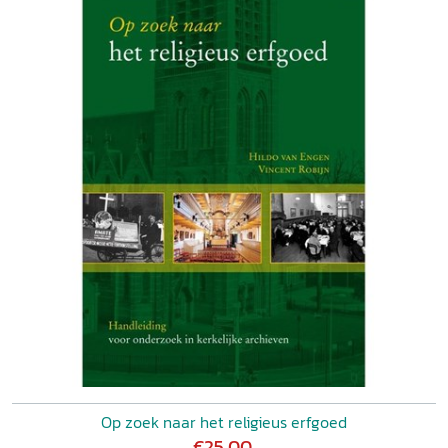
Op zoek naar het religieus erfgoed
€25,00