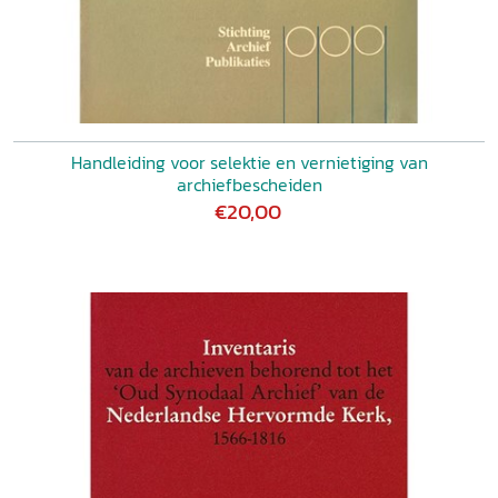
Handleiding voor selektie en vernietiging van
archiefbescheiden
€20,00