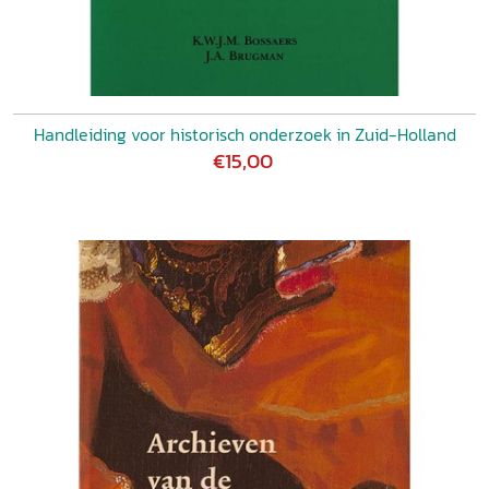
Handleiding voor historisch onderzoek in Zuid-Holland
€15,00