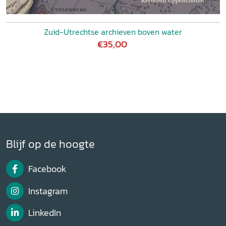
Zuid-Utrechtse archieven boven water
€35,00
Blijf op de hoogte
Facebook
Instagram
LinkedIn