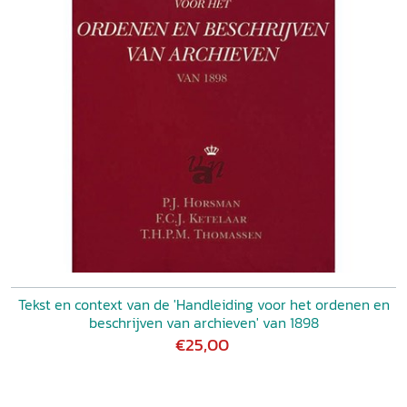
Tekst en context van de 'Handleiding voor het ordenen en
beschrijven van archieven' van 1898
€25,00