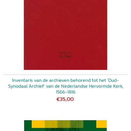
Inventaris van de archieven behorend tot het 'Oud-
Synodaal Archief' van de Nederlandse Hervormde Kerk,
1566-1816
€35,00