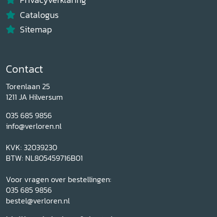
Catalogus
Sitemap
Contact
Torenlaan 25
1211 JA Hilversum
035 685 9856
info@verloren.nl
KVK: 32039230
BTW: NL805459716B01
Voor vragen over bestellingen:
035 685 9856
bestel@verloren.nl