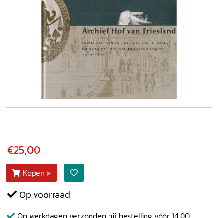
€25,00
Kopen
Op voorraad
Op werkdagen verzonden bij bestelling vóór 14.00