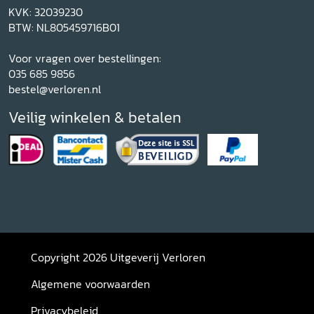
KVK: 32039230
BTW: NL805459716B01
Voor vragen over bestellingen:
035 685 9856
bestel@verloren.nl
Veilig winkelen & betalen
Copyright 2026 Uitgeverij Verloren
Algemene voorwaarden
Privacybeleid