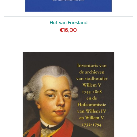
Hof van Friesland
€16,00