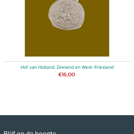
Hof van Holland, Zeeland en West-Friesland
€16,00
Blijf op de hoogte