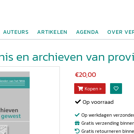
AUTEURS
ARTIKELEN
AGENDA
OVER VE
nis en archieven van provi
€20,00
Kopen
Op voorraad
Op werkdagen verzonden b
Gratis verzending binnen
Gratis retourneren binn