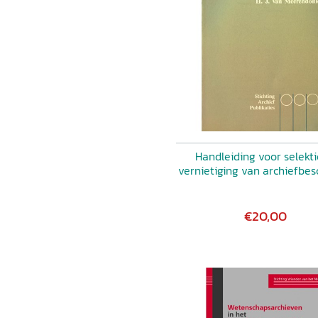
Handleiding voor selekti
vernietiging van archiefbe
€20,00