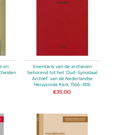
e en
Inventaris van de archieven
scheiden
behorend tot het 'Oud-Synodaal
Archief' van de Nederlandse
Hervormde Kerk, 1566-1816
€35,00