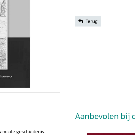
Terug
Aanbevolen bij di
inciale geschiedenis.