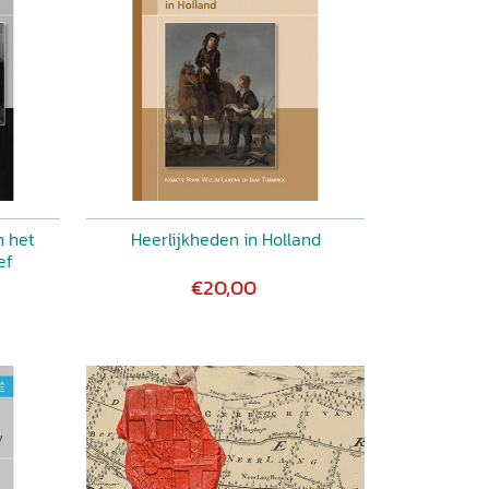
n het
Heerlijkheden in Holland
ef
€20,00