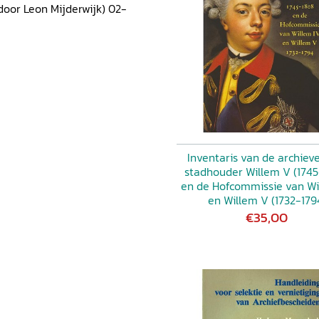
door Leon Mijderwijk) 02-
Inventaris van de archiev
stadhouder Willem V (1745
en de Hofcommissie van Wi
en Willem V (1732-179
€35,00