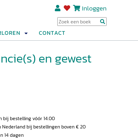
Inloggen
Regi
RLOREN
CONTACT
ncie(s) en gewest
ij bestelling vóór 14.00
 Nederland bij bestellingen boven € 20
en 14 dagen