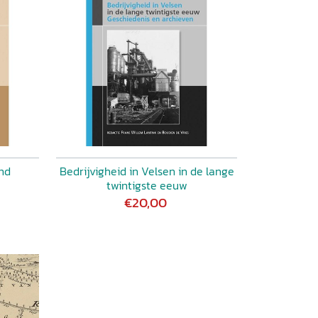
nd
Bedrijvigheid in Velsen in de lange
twintigste eeuw
€20,00