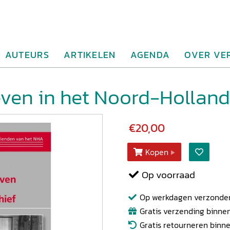
AUTEURS
ARTIKELEN
AGENDA
OVER VE
ven in het Noord-Holland
€20,00
Kopen
Op voorraad
Op werkdagen verzonden b
Gratis verzending binnen
Gratis retourneren binn