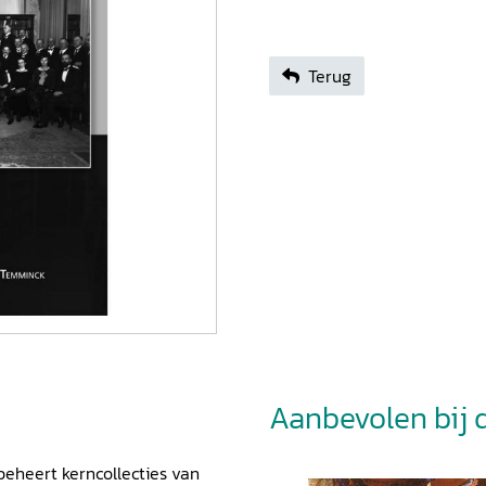
Terug
Aanbevolen bij di
eheert kerncollecties van