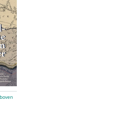
 boven