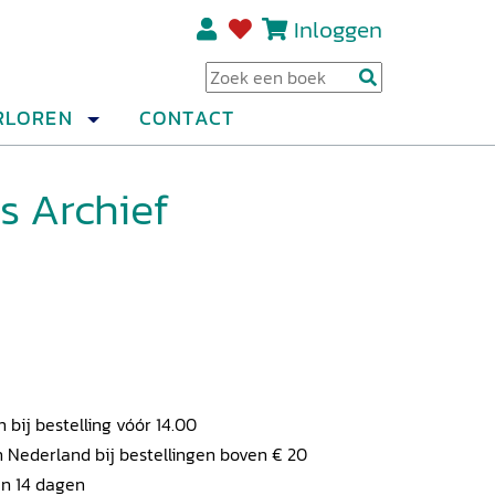
Inloggen
Regi
RLOREN
CONTACT
s Archief
ij bestelling vóór 14.00
 Nederland bij bestellingen boven € 20
en 14 dagen