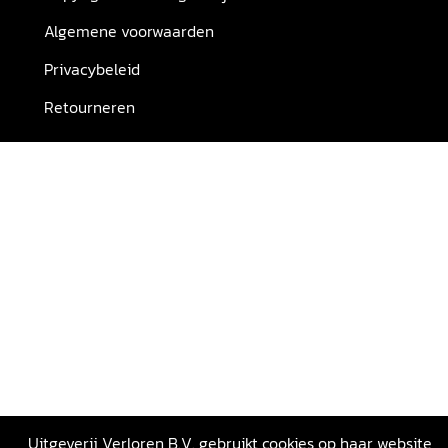
Algemene voorwaarden
Privacybeleid
Retourneren
Uitgeverij Verloren B.V. gebruikt cookies op haar website