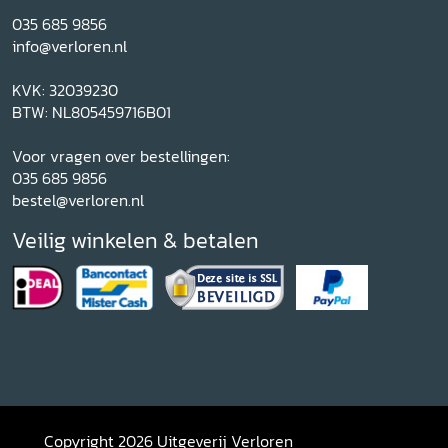
035 685 9856
info@verloren.nl
KVK: 32039230
BTW: NL805459716B01
Voor vragen over bestellingen:
035 685 9856
bestel@verloren.nl
Veilig winkelen & betalen
Copyright 2026 Uitgeverij Verloren