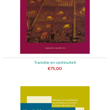
Transitie en continuïteit
€75,00