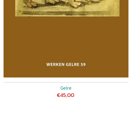
Gelre
€45,00