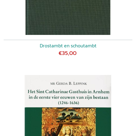
Drostambt en schoutambt
€35,00