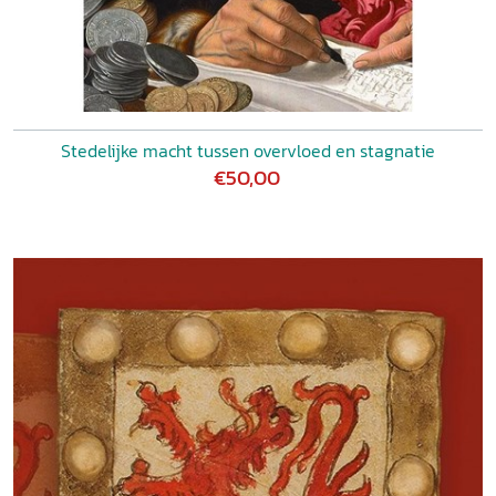
Stedelijke macht tussen overvloed en stagnatie
€50,00