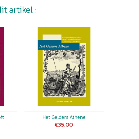
t artikel :
it
Het Gelders Athene
€35,00