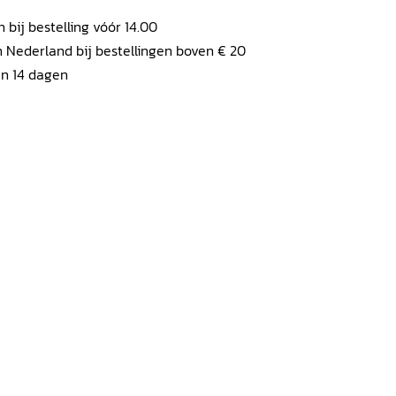
ij bestelling vóór 14.00
 Nederland bij bestellingen boven € 20
en 14 dagen