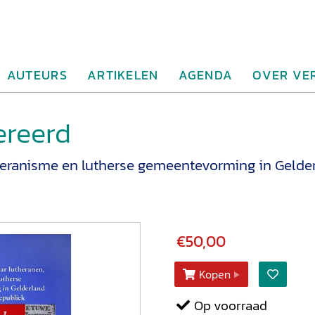
AUTEURS
ARTIKELEN
AGENDA
OVER VE
ereerd
heranisme en lutherse gemeentevorming in Gelder
€50,00
Kopen
Op voorraad