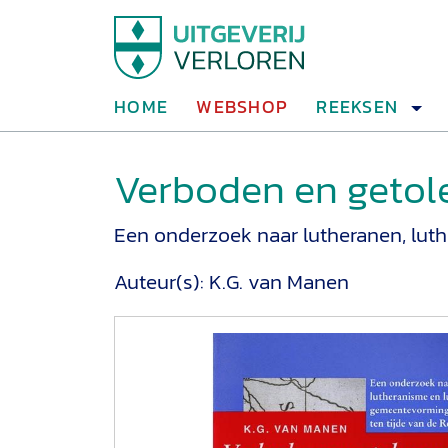
HOME
WEBSHOP
REEKSEN
Verboden en getol
Een onderzoek naar lutheranen, lut
Auteur(s):
K.G. van Manen