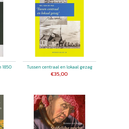
n 1850
Tussen centraal en lokaal gezag
€35,00