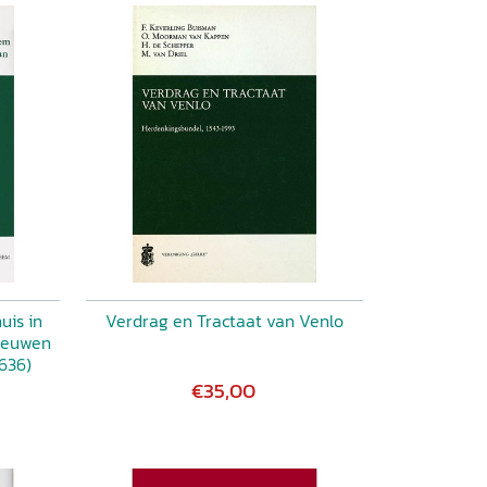
uis in
Verdrag en Tractaat van Venlo
 eeuwen
636)
€35,00