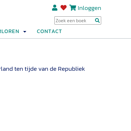
Inloggen
Regi
RLOREN
CONTACT
land ten tijde van de Republiek