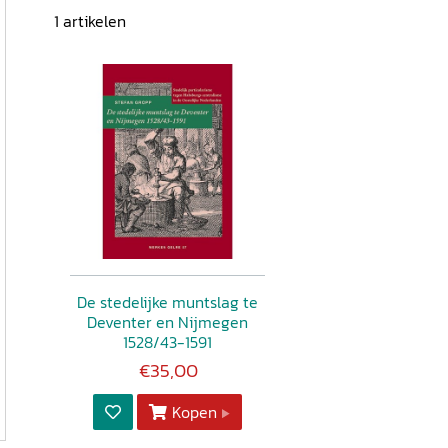
1
artikelen
De stedelijke muntslag te
Deventer en Nijmegen
1528/43-1591
€35,00
Kopen