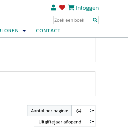
Inloggen
Regi
RLOREN
CONTACT
Aantal per pagina: