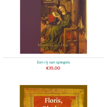
Een rij van spiegels
€35,00