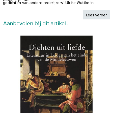
gedichten van andere rederijkers.' Ulrike Wuttke in:
Internationale Neerlandistiek
52 (2014) 2, p. 174-177
Lees verder
Aanbevolen bij dit artikel :