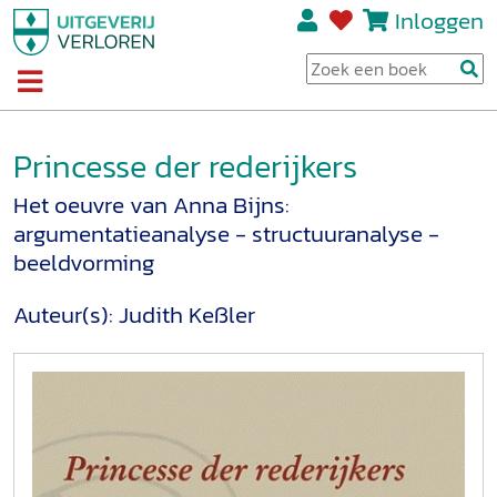
Inloggen
Princesse der rederijkers
Het oeuvre van Anna Bijns:
argumentatieanalyse - structuuranalyse -
beeldvorming
Auteur(s):
Judith Keßler