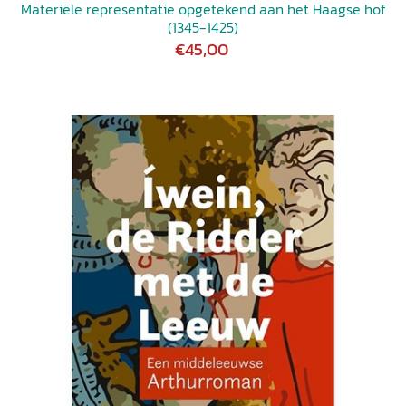
Materiële representatie opgetekend aan het Haagse hof
(1345-1425)
€45,00