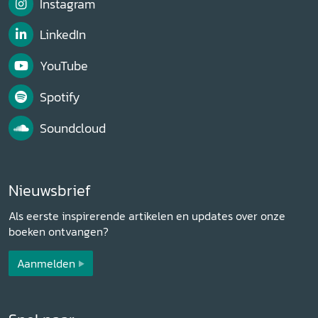
Instagram
LinkedIn
YouTube
Spotify
Soundcloud
Nieuwsbrief
Als eerste inspirerende artikelen en updates over onze
boeken ontvangen?
Aanmelden