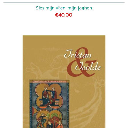
Sies mijn vlien, mijn jaghen
€40,00