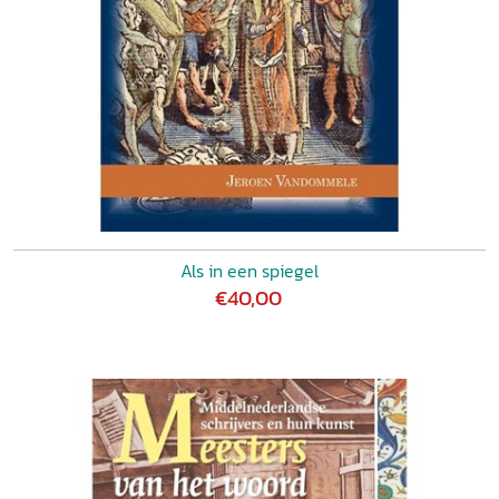
Als in een spiegel
€40,00