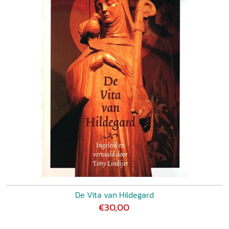
De Vita van Hildegard
€30,00