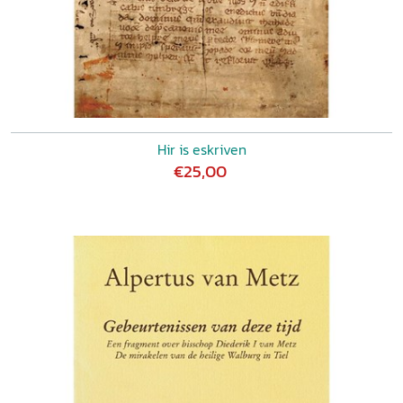
Hir is eskriven
€25,00