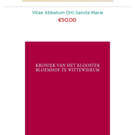
Vitae Abbatum Orti Sancte Marie
€50,00