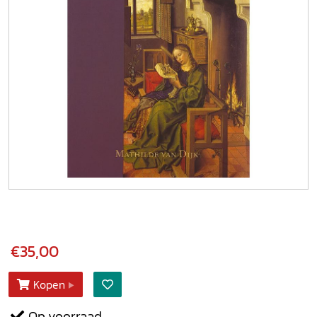
€35,00
Kopen
Op voorraad