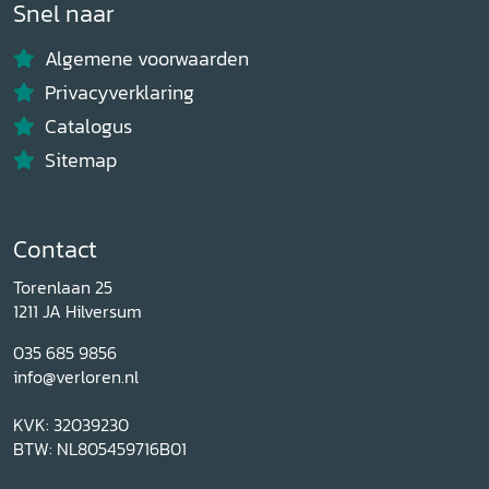
Snel naar
Algemene voorwaarden
Privacyverklaring
Catalogus
Sitemap
Contact
Torenlaan 25
1211 JA Hilversum
035 685 9856
info@verloren.nl
KVK: 32039230
BTW: NL805459716B01