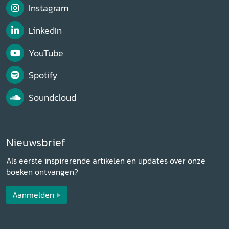
Instagram
LinkedIn
YouTube
Spotify
Soundcloud
Nieuwsbrief
Als eerste inspirerende artikelen en updates over onze
boeken ontvangen?
Aanmelden