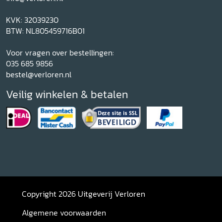
KVK: 32039230
BTW: NL805459716B01
Voor vragen over bestellingen:
035 685 9856
bestel@verloren.nl
Veilig winkelen & betalen
Copyright 2026 Uitgeverij Verloren
Algemene voorwaarden