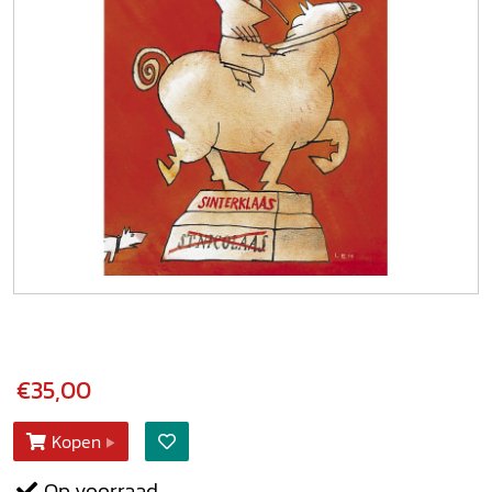
€35,00
Kopen
Op voorraad