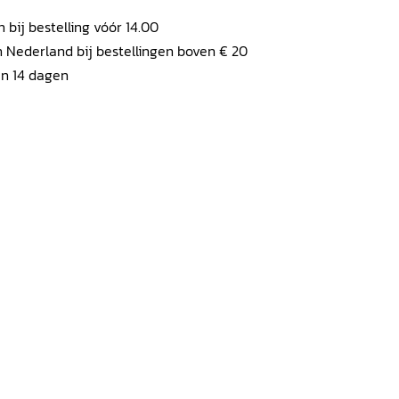
ij bestelling vóór 14.00
 Nederland bij bestellingen boven € 20
en 14 dagen