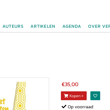
AUTEURS
ARTIKELEN
AGENDA
OVER VE
€35,00
Kopen
Op voorraad