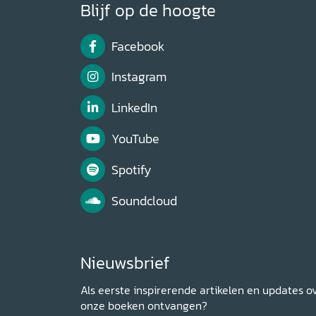
Blijf op de hoogte
Facebook
Instagram
LinkedIn
YouTube
Spotify
Soundcloud
Nieuwsbrief
Als eerste inspirerende artikelen en updates o
onze boeken ontvangen?