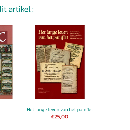
t artikel :
Het lange leven van het pamflet
€25,00