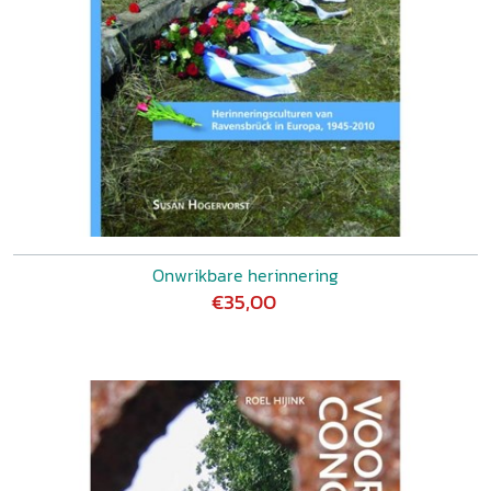
juni 2018, p. 14-15.
Onwrikbare herinnering
€35,00