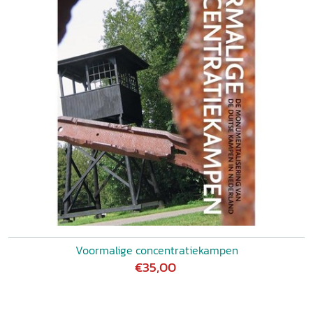
Voormalige concentratiekampen
€35,00