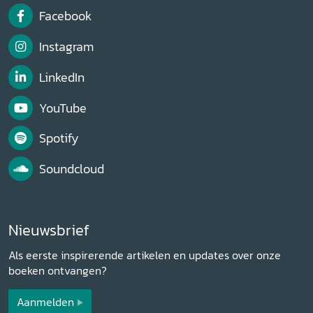
Facebook
Instagram
LinkedIn
YouTube
Spotify
Soundcloud
Nieuwsbrief
Als eerste inspirerende artikelen en updates over onze
boeken ontvangen?
Aanmelden