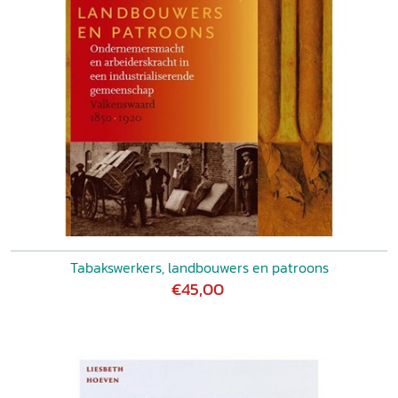
Tabakswerkers, landbouwers en patroons
€45,00