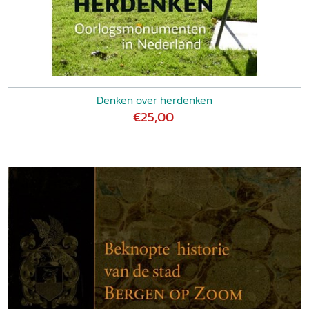
Denken over herdenken
€25,00