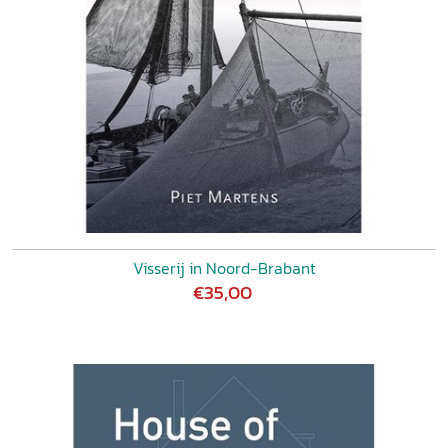
Visserij in Noord-Brabant
€35,00