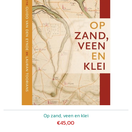
Op zand, veen en klei
€45,00