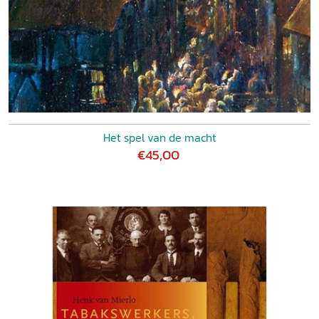
Het spel van de macht
€45,00