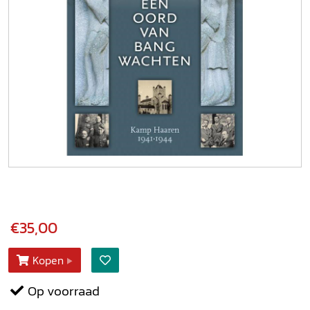
€35,00
Kopen
Op voorraad