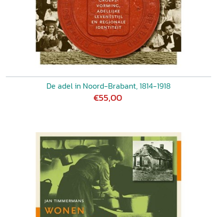
De adel in Noord-Brabant, 1814-1918
€55,00