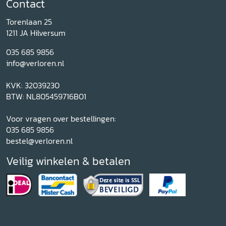
Contact
Torenlaan 25
1211 JA Hilversum
035 685 9856
info@verloren.nl
KVK: 32039230
BTW: NL805459716B01
Voor vragen over bestellingen:
035 685 9856
bestel@verloren.nl
Veilig winkelen & betalen