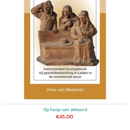
Op hoop van akkoord
€45,00