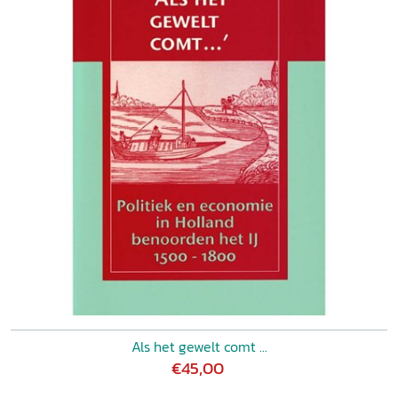
Als het gewelt comt ...
€45,00