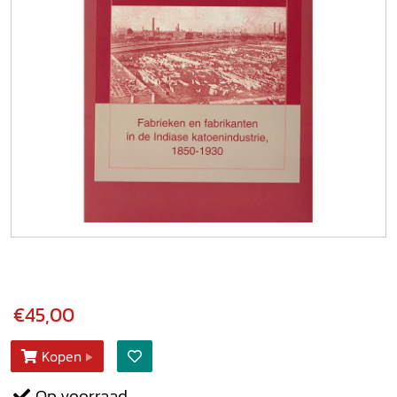
€45,00
Kopen
Op voorraad