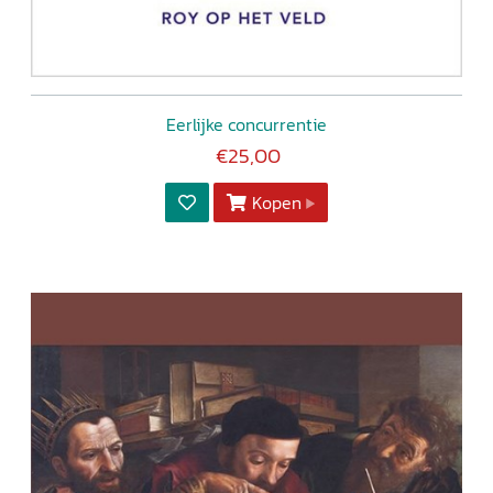
Eerlijke concurrentie
€25,00
Kopen