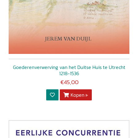
Goederenverwerving van het Duitse Huis te Utrecht
1218-1536
€45,00
Kopen