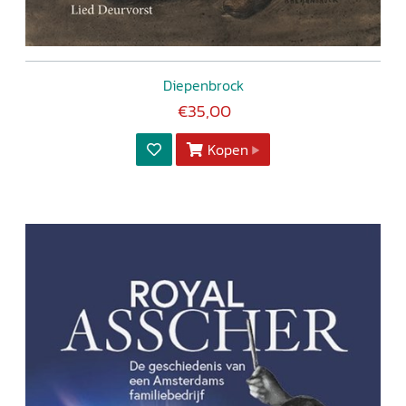
Diepenbrock
€35,00
Kopen