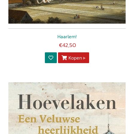
Haarlem!
€42,50
Kopen