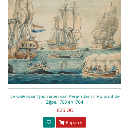
De walvisvaartjournalen van Aerjen Jansz. Ruijs uit de
Zijpe, 1783 en 1784
€25,00
Kopen