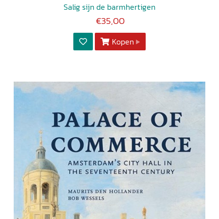
Salig sijn de barmhertigen
€35,00
Kopen