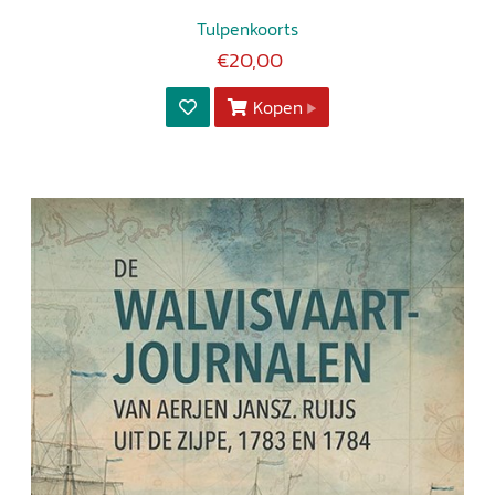
Tulpenkoorts
€20,00
Kopen