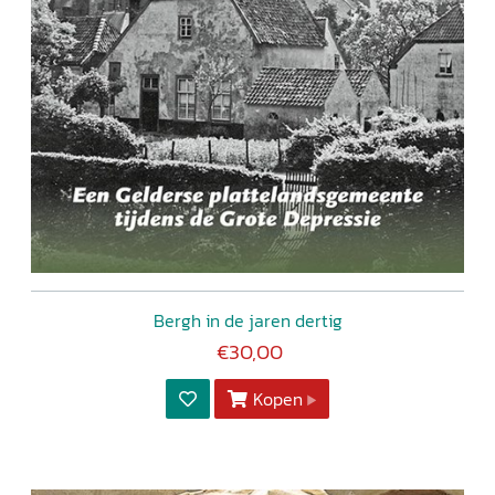
Bergh in de jaren dertig
€30,00
Kopen