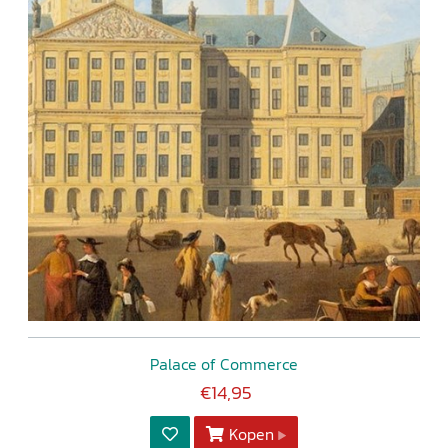
Palace of Commerce
€14,95
Kopen