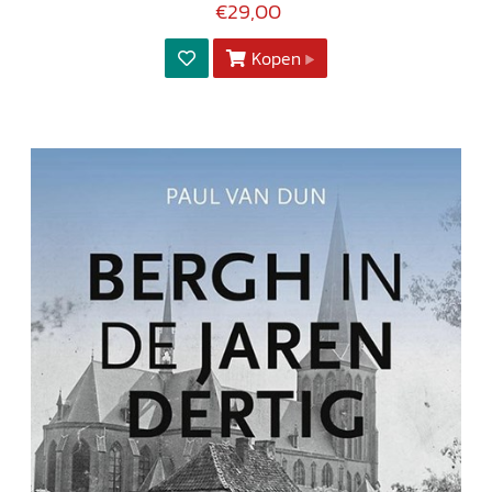
€29,00
Kopen