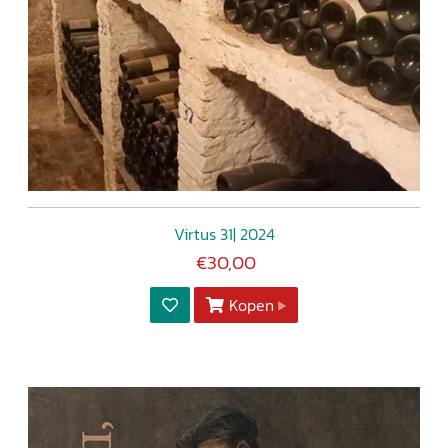
Virtus 31| 2024
€30,00
Kopen