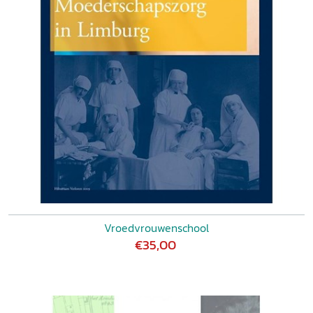
Vroedvrouwenschool
€35,00