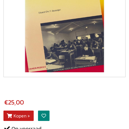
€25,00
Kopen
Op voorraad