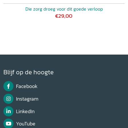
Die zorg droeg voor dit goede verloop
€29,00
Blijf op de hoogte
Facebook
Instagram
LinkedIn
YouTube