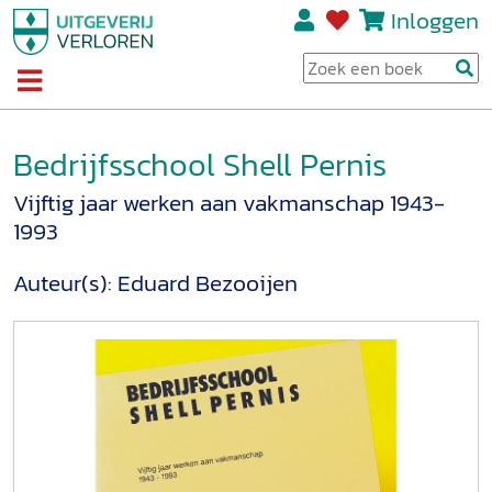
Inloggen
Bedrijfsschool Shell Pernis
Vijftig jaar werken aan vakmanschap 1943-
1993
Auteur(s):
Eduard Bezooijen