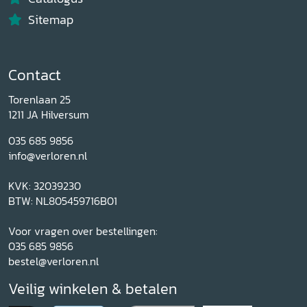
Sitemap
Contact
Torenlaan 25
1211 JA Hilversum
035 685 9856
info@verloren.nl
KVK: 32039230
BTW: NL805459716B01
Voor vragen over bestellingen:
035 685 9856
bestel@verloren.nl
Veilig winkelen & betalen