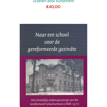
Groeien door kunstmest
€40,00