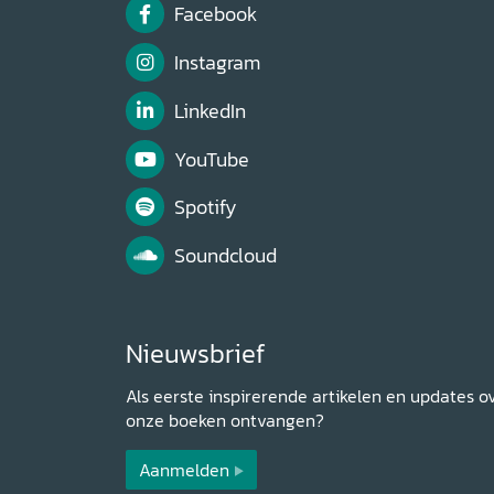
Facebook
Instagram
LinkedIn
YouTube
Spotify
Soundcloud
Nieuwsbrief
Als eerste inspirerende artikelen en updates o
onze boeken ontvangen?
Aanmelden