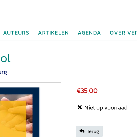
AUTEURS
ARTIKELEN
AGENDA
OVER VE
ol
urg
€35,00
Niet op voorraad
Terug