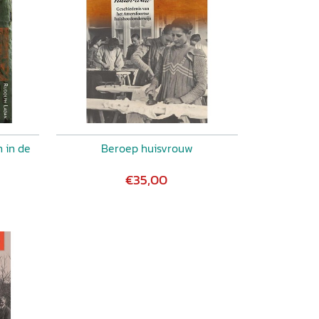
 in de
Beroep huisvrouw
€35,00