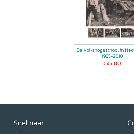
De Volkshogeschool in Ned
1925-2010
€45,00
Snel naar
C