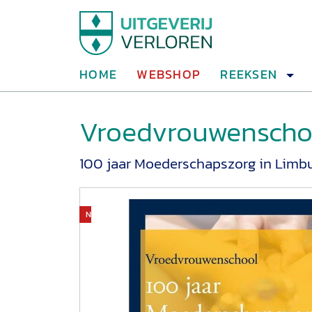
HOME
WEBSHOP
REEKSEN
Vroedvrouwenscho
100 jaar Moederschapszorg in Limb
Niet op voorraad