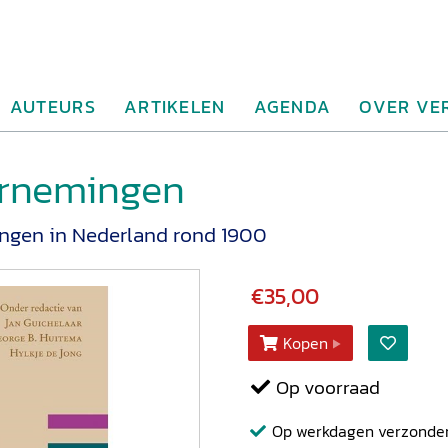
AUTEURS
ARTIKELEN
AGENDA
OVER VE
arnemingen
ingen in Nederland rond 1900
€35,00
Kopen
Op voorraad
Op werkdagen verzonden b