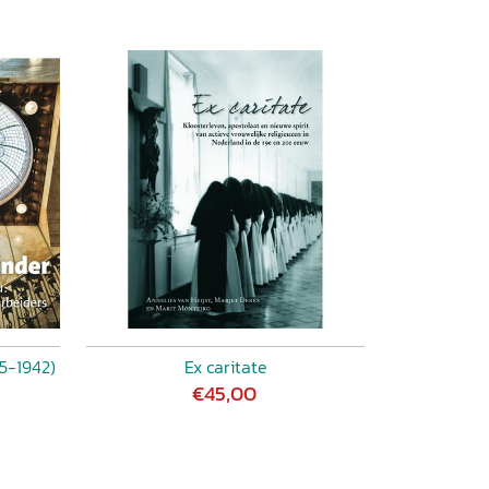
5-1942)
Ex caritate
€45,00