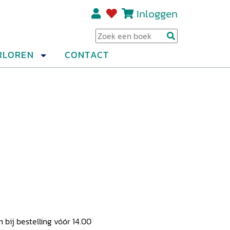
Inloggen
Regi
RLOREN
CONTACT
ij bestelling vóór 14.00