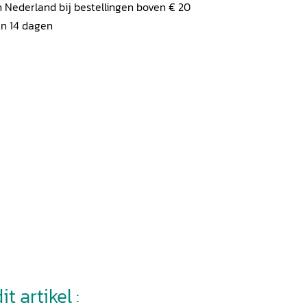
 Nederland bij bestellingen boven € 20
en 14 dagen
t artikel :