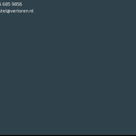
5 685 9856
tel@verloren.nl