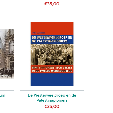
€35,00
sum
De Westerweelgroep en de
Palestinapioniers
€35,00