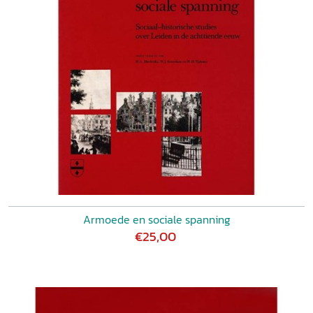
Armoede en sociale spanning
€25,00