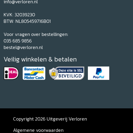
info@verloren.nl
KVK: 32039230
BTW: NL805459716B01
Voor vragen over bestellingen:
035 685 9856
bestel@verloren.nl
Veilig winkelen & betalen
Copyright 2026 Uitgeverij Verloren
Algemene voorwaarden