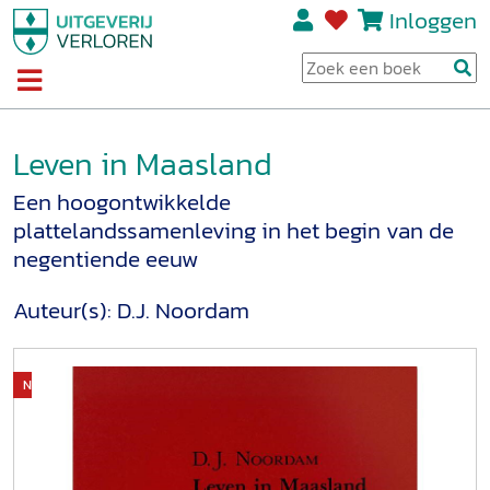
Inloggen
Leven in Maasland
Een hoogontwikkelde
plattelandssamenleving in het begin van de
negentiende eeuw
Auteur(s):
D.J. Noordam
Niet op voorraad