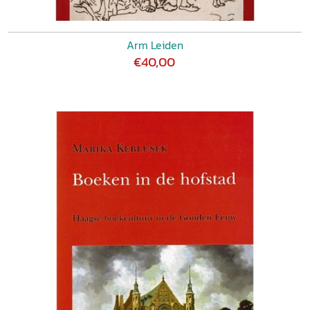
Arm Leiden
€40,00