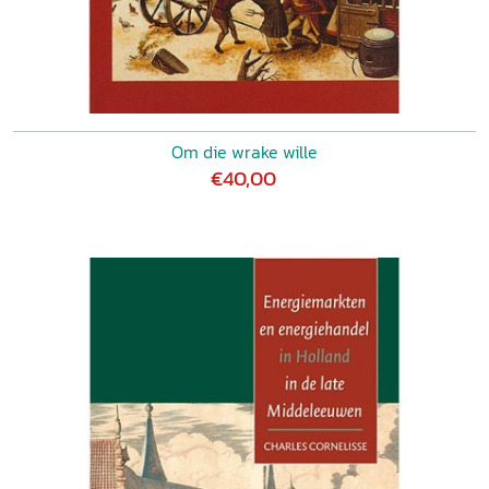
Om die wrake wille
€40,00