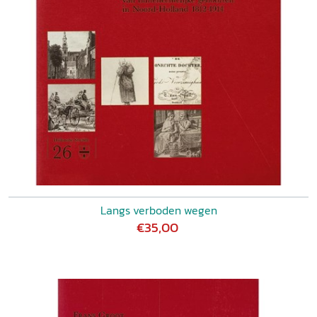
Langs verboden wegen
€35,00