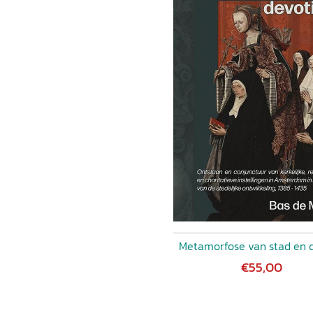
Metamorfose van stad en 
€55,00