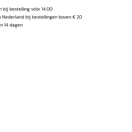
ij bestelling vóór 14.00
 Nederland bij bestellingen boven € 20
en 14 dagen