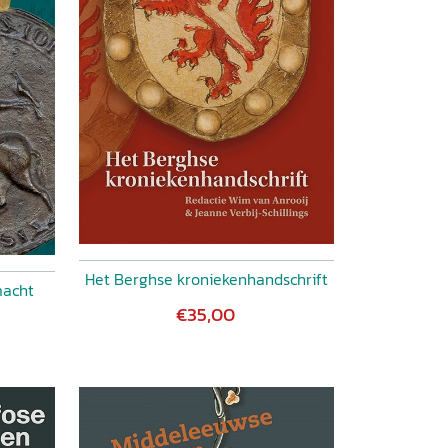
Het Berghse kroniekenhandschrift
macht
€35,00