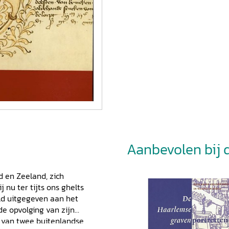
Aanbevolen bij di
d en Zeeland, zich
 nu ter tijts ons ghelts
eld uitgegeven aan het
e opvolging van zijn
n van twee buitenlandse