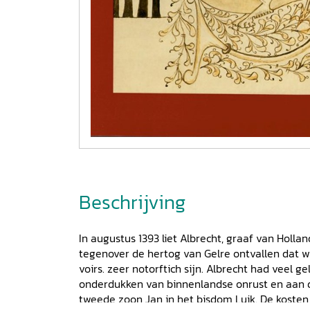
Beschrijving
In augustus 1393 liet Albrecht, graaf van Hollan
tegenover de hertog van Gelre ontvallen dat wij
voirs. zeer notorftich sijn. Albrecht had veel g
onderdukken van binnenlandse onrust en aan d
tweede zoon Jan in het bisdom Luik. De koste