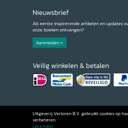
Nieuwsbrief
Als eerste inspirerende artikelen en updates o
onze boeken ontvangen?
Aanmelden
Veilig winkelen & betalen
Uitgeverij Verloren B.V. gebruikt cookies op 
verbeteren.
Copyright 2026 Uitgeverij Verloren
Al
Lees meer