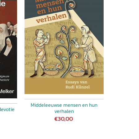
Middeleeuwse mensen en hun
devotie
verhalen
€30,00