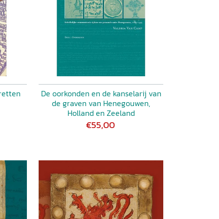
retten
De oorkonden en de kanselarij van
de graven van Henegouwen,
Holland en Zeeland
€55,00