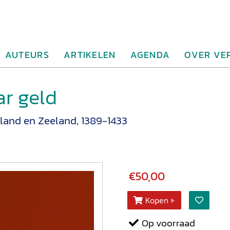
AUTEURS
ARTIKELEN
AGENDA
OVER VE
r geld
land en Zeeland, 1389-1433
€50,00
Kopen
Op voorraad