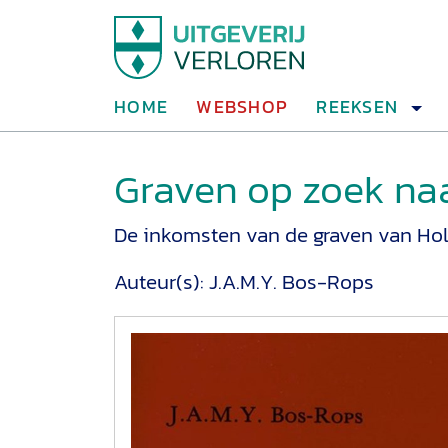
HOME
WEBSHOP
REEKSEN
Graven op zoek naa
De inkomsten van de graven van Hol
Auteur(s):
J.A.M.Y. Bos-Rops