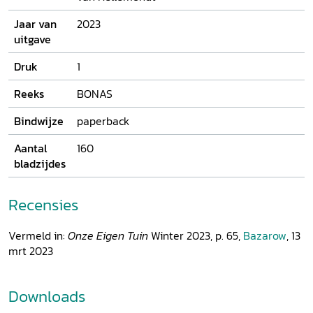
Jaar van
2023
uitgave
Druk
1
Reeks
BONAS
Bindwijze
paperback
Aantal
160
bladzijdes
Recensies
Vermeld in:
Onze Eigen Tuin
Winter 2023, p. 65,
Bazarow
, 13
mrt 2023
Downloads