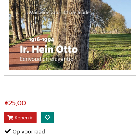
€25,00
Kopen
Op voorraad