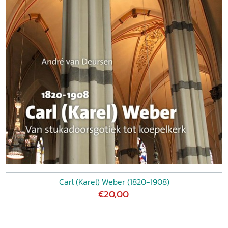
Carl (Karel) Weber (1820-1908)
€20,00