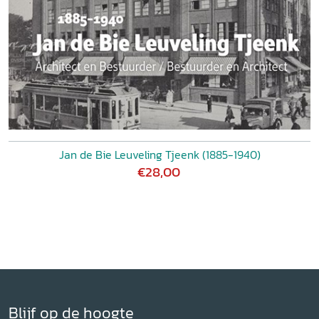
Jan de Bie Leuveling Tjeenk (1885-1940)
€28,00
Blijf op de hoogte