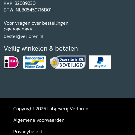
KVK: 32039230
BTW: NL805459716B01
Voor vragen over bestellingen:
035 685 9856
bestel@verloren.nl
Veilig winkelen & betalen
Copyright 2026 Uitgeverij Verloren
Algemene voorwaarden
Privacybeleid