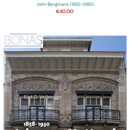
John Bergmans (1892-1980)
€40,00