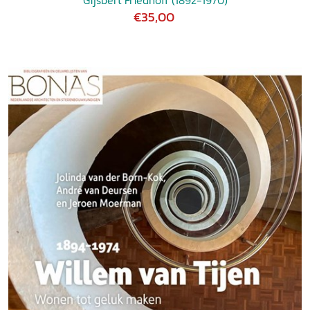
Gijsbert Friedhoff (1892-1970)
€35,00