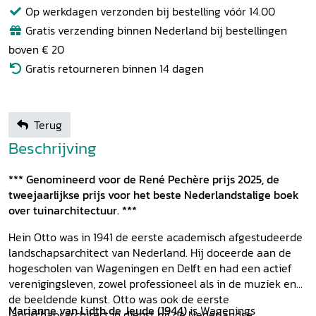
Op werkdagen verzonden bij bestelling vóór 14.00
Gratis verzending binnen Nederland bij bestellingen
boven € 20
Gratis retourneren binnen 14 dagen
Terug
Beschrijving
*** Genomineerd voor de René Pechère prijs 2025, de
tweejaarlijkse prijs voor het beste Nederlandstalige boek
over tuinarchitectuur. ***
Hein Otto was in 1941 de eerste academisch afgestudeerde
landschapsarchitect van Nederland. Hij doceerde aan de
hogescholen van Wageningen en Delft en had een actief
verenigingsleven, zowel professioneel als in de muziek en
de beeldende kunst. Otto was ook de eerste
Marianne van Lidth de Jeude (1944)
is Wagenings
landschapsarchitect in dienst bij de Nederlandse