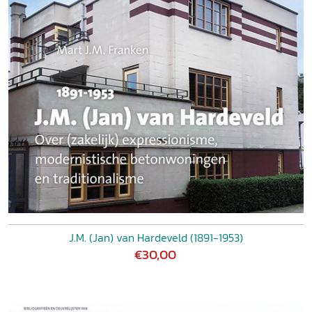
J.M. (Jan) van Hardeveld (1891-1953)
€30,00