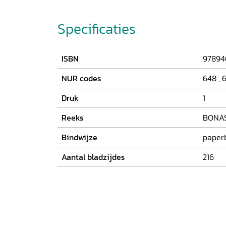
Specificaties
ISBN
97894
NUR codes
648
,
6
Druk
1
Reeks
BONA
Bindwijze
paper
Aantal bladzijdes
216