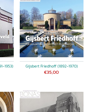
91-1953)
Gijsbert Friedhoff (1892-1970)
€35,00