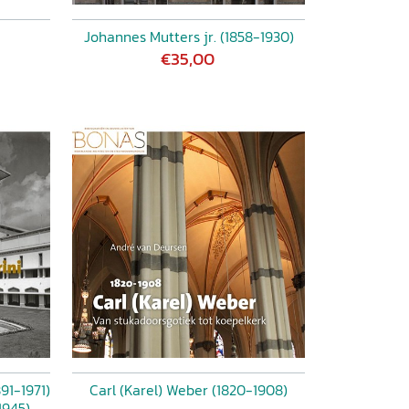
Johannes Mutters jr. (1858-1930)
€35,00
91-1971)
Carl (Karel) Weber (1820-1908)
1945)