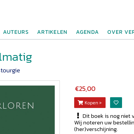
AUTEURS
ARTIKELEN
AGENDA
OVER VE
lmatig
stourgie
€25,00
Kopen
Dit boek is nog niet 
Wij noteren uw bestelli
(her)verschijning.