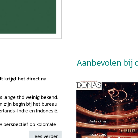
Aanbevolen bij di
t krijgt het direct na
s lange tijd weinig bekend.
n zijn begin bij het bureau
erlands-Indië en Indonesië.
w perspectief op koloniale
ol van katholieke
Lees verder