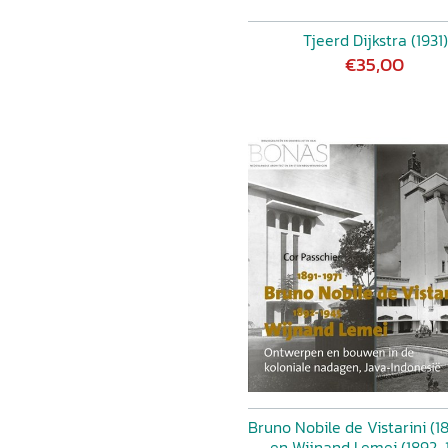
Tjeerd Dijkstra (1931)
€35,00
Bruno Nobile de Vistarini (18
en Wijnand Lemei (1892-