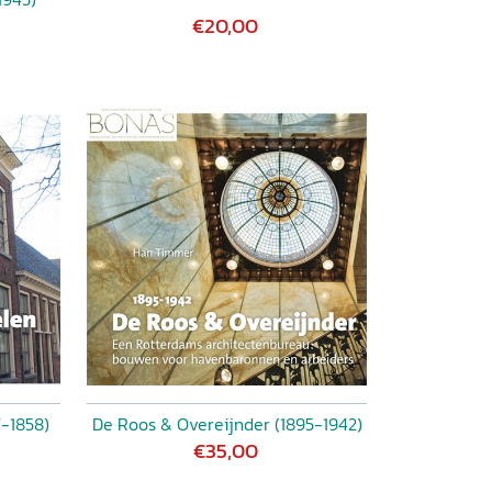
€20,00
7-1858)
De Roos & Overeijnder (1895-1942)
€35,00