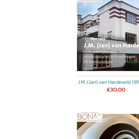
J.M. (Jan) van Hardeveld (18
€30,00