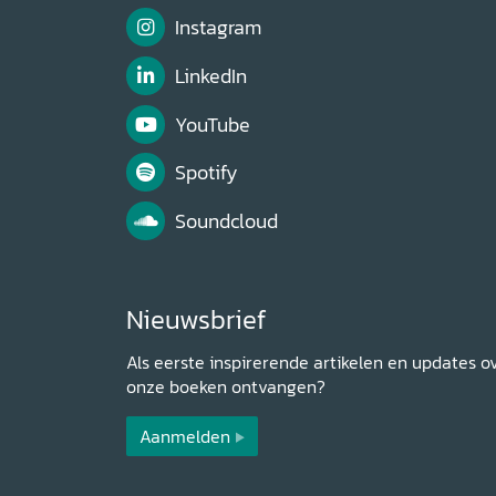
Instagram
LinkedIn
YouTube
Spotify
Soundcloud
Nieuwsbrief
Als eerste inspirerende artikelen en updates o
onze boeken ontvangen?
Aanmelden