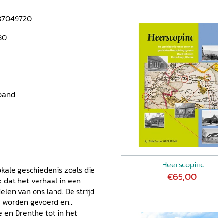
87049720
80
band
Heerscopinc
lokale geschiedenis zoals die
€65,00
k dat het verhaal in een
elen van ons land. De strijd
nd worden gevoerd en
en Drenthe tot in het