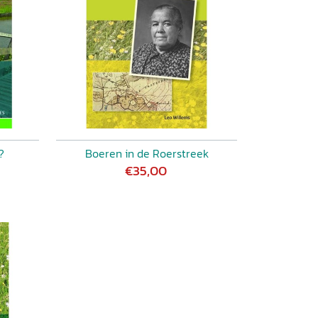
?
Boeren in de Roerstreek
€35,00