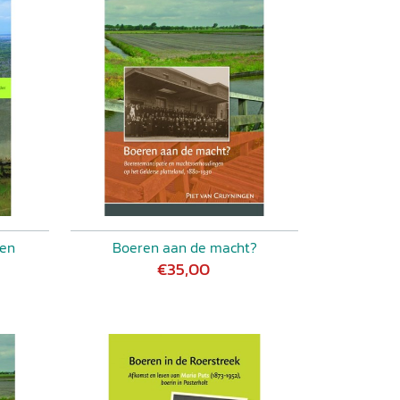
ken
Boeren aan de macht?
€35,00