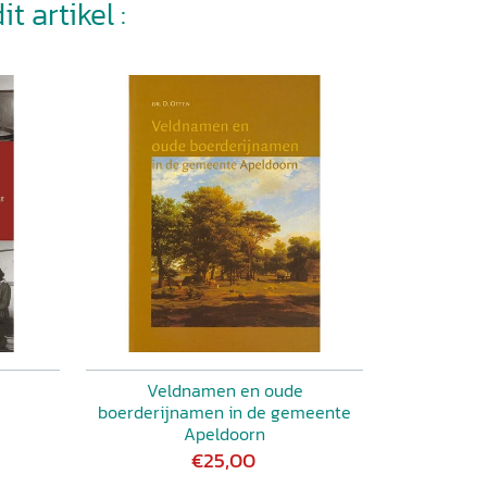
t artikel :
Veldnamen en oude
boerderijnamen in de gemeente
Apeldoorn
€25,00