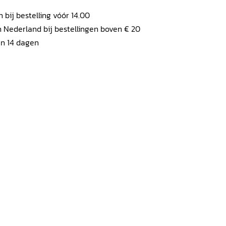
ij bestelling vóór 14.00
 Nederland bij bestellingen boven € 20
en 14 dagen