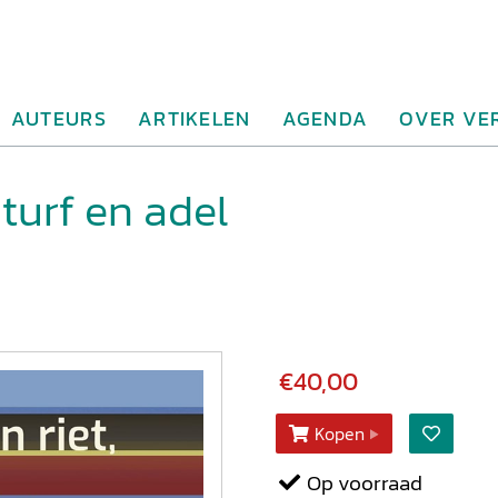
AUTEURS
ARTIKELEN
AGENDA
OVER VE
 turf en adel
€40,00
Kopen
Op voorraad