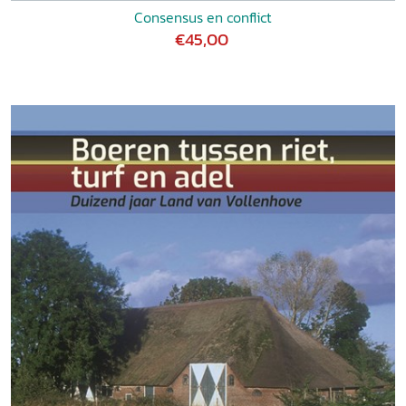
Consensus en conflict
€45,00