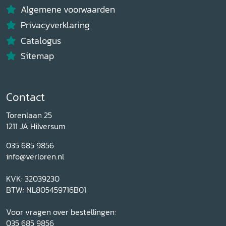
Algemene voorwaarden
Privacyverklaring
Catalogus
Sitemap
Contact
Torenlaan 25
1211 JA Hilversum
035 685 9856
info@verloren.nl
KVK: 32039230
BTW: NL805459716B01
Voor vragen over bestellingen:
035 685 9856