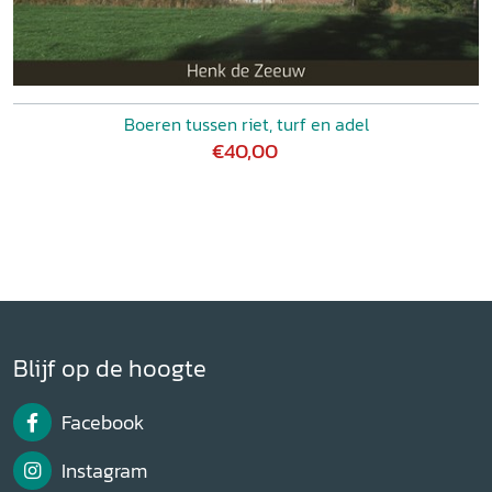
Boeren tussen riet, turf en adel
€40,00
Blijf op de hoogte
Facebook
Instagram