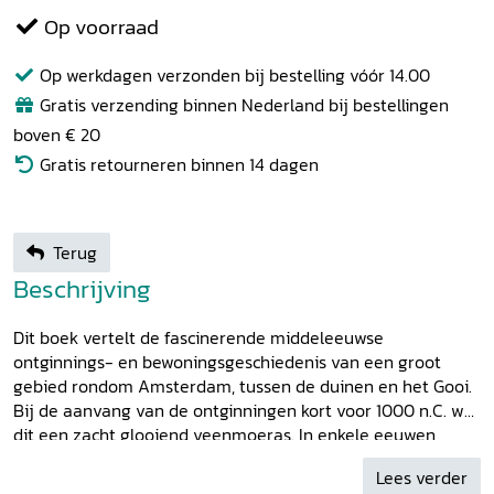
Op voorraad
Op werkdagen verzonden bij bestelling vóór 14.00
Gratis verzending binnen Nederland bij bestellingen
boven € 20
Gratis retourneren binnen 14 dagen
Terug
Beschrijving
Dit boek vertelt de fascinerende middeleeuwse
ontginnings- en bewoningsgeschiedenis van een groot
gebied rondom Amsterdam, tussen de duinen en het Gooi.
Bij de aanvang van de ontginningen kort voor 1000 n.C. was
dit een zacht glooiend veenmoeras. In enkele eeuwen
vormden de nieuwe bewoners het om tot een
Lees verder
landbouwgebied. Chris de Bont ontrafelt de geschiedenis