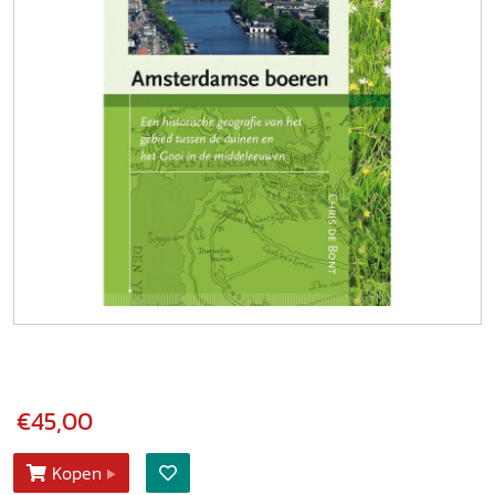
€45,00
Kopen