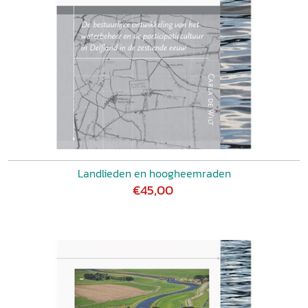
Landlieden en hoogheemraden
€45,00