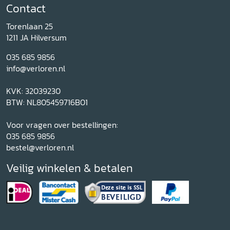
Contact
Torenlaan 25
1211 JA Hilversum
035 685 9856
info@verloren.nl
KVK: 32039230
BTW: NL805459716B01
Voor vragen over bestellingen:
035 685 9856
bestel@verloren.nl
Veilig winkelen & betalen