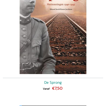
De Sprong
€7,50
Vanaf