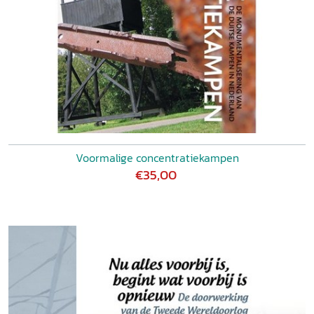
Voormalige concentratiekampen
€35,00