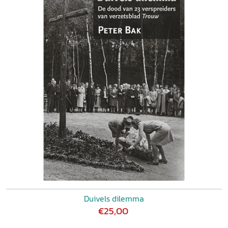
Duivels dilemma
€25,00