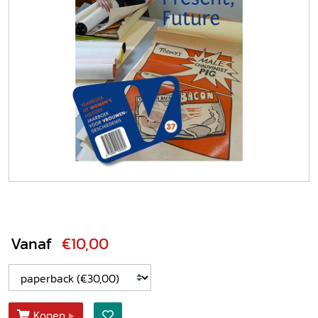
Vanaf
€10,00
Kopen