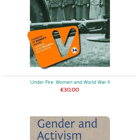
Under Fire: Women and World War II
€30,00