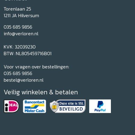
Torenlaan 25
1211 JA Hilversum
035 685 9856
info@verloren.nl
KVK: 32039230
BTW: NL805459716B01
Voor vragen over bestellingen:
035 685 9856
bestel@verloren.nl
Veilig winkelen & betalen