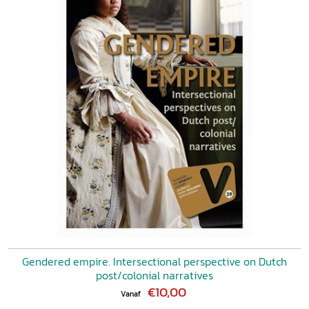
Gendered empire. Intersectional perspective on Dutch
post/colonial narratives
€10,00
Vanaf