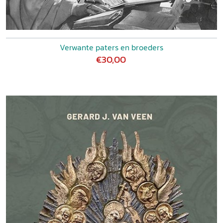
Verwante paters en broeders
€30,00