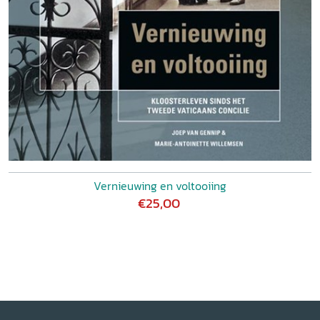
Vernieuwing en voltooiing
€25,00