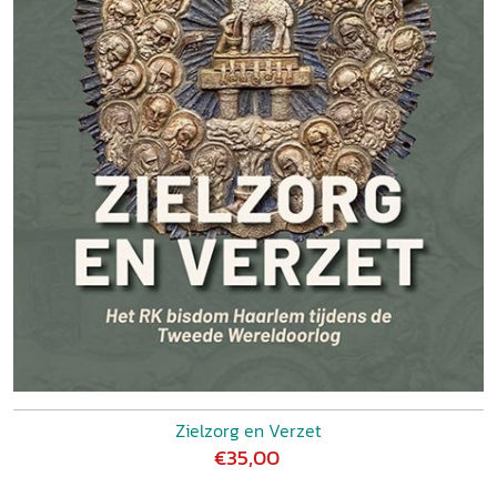
Zielzorg en Verzet
€35,00