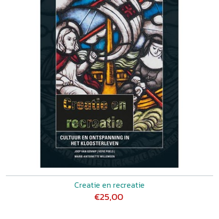
Creatie en recreatie
€25,00