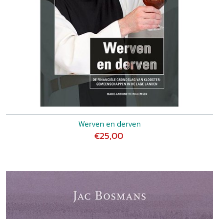
Werven en derven
€25,00