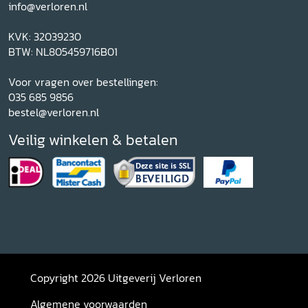
info@verloren.nl
KVK: 32039230
BTW: NL805459716B01
Voor vragen over bestellingen:
035 685 9856
bestel@verloren.nl
Veilig winkelen & betalen
Copyright 2026 Uitgeverij Verloren
Algemene voorwaarden