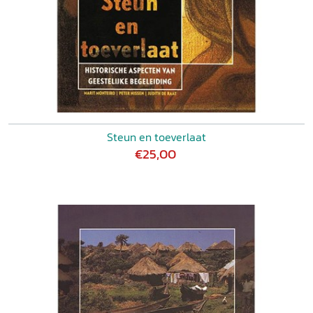
Steun en toeverlaat
€25,00