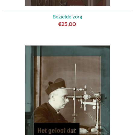
Bezielde zorg
€25,00