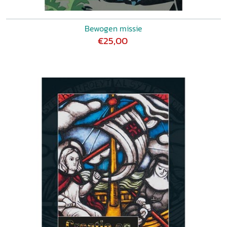
Bewogen missie
€25,00