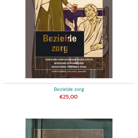
Bezielde zorg
€25,00