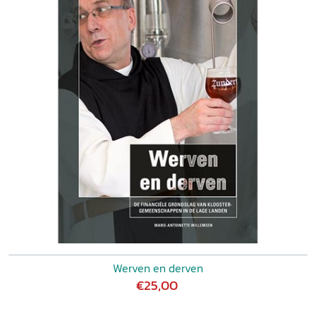
Werven en derven
€25,00