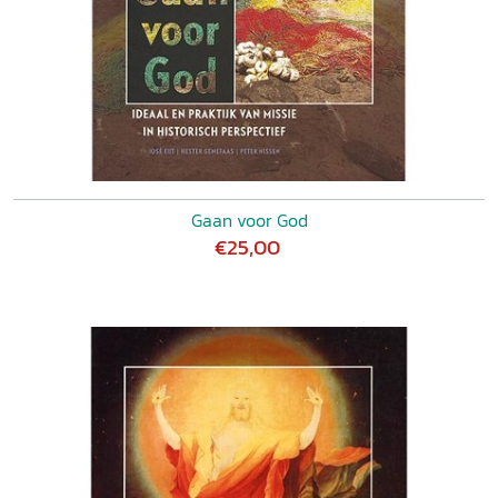
Gaan voor God
€25,00