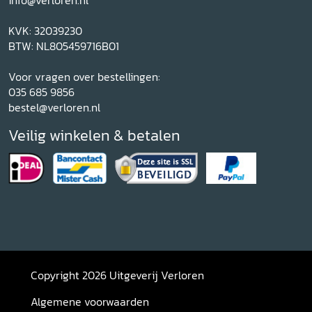
info@verloren.nl
KVK: 32039230
BTW: NL805459716B01
Voor vragen over bestellingen:
035 685 9856
bestel@verloren.nl
Veilig winkelen & betalen
Copyright 2026 Uitgeverij Verloren
Algemene voorwaarden