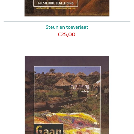
Steun en toeverlaat
€25,00