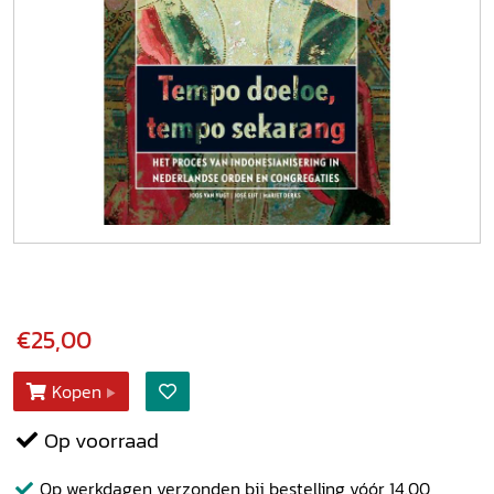
€25,00
Kopen
Op voorraad
Op werkdagen verzonden bij bestelling vóór 14.00