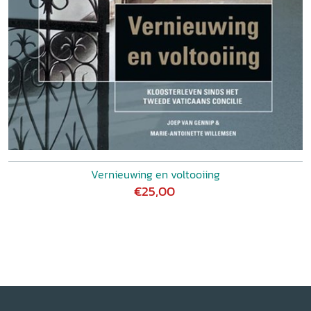
Vernieuwing en voltooiing
€25,00