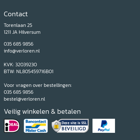
Contact
Torenlaan 25
1211 JA Hilversum
035 685 9856
info@verloren.nl
KVK: 32039230
BTW: NL805459716B01
Voor vragen over bestellingen:
035 685 9856
bestel@verloren.nl
Veilig winkelen & betalen