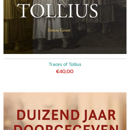
Traces of Tollius
€40,00