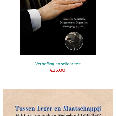
Verheffing en solidariteit
€25,00