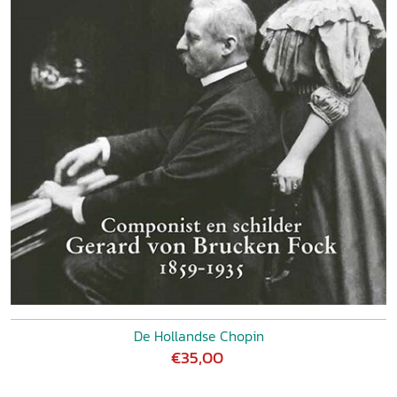
De Hollandse Chopin
€35,00