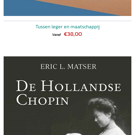
Tussen leger en maatschappij
€38,00
Vanaf