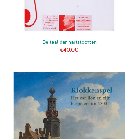
De taal der hartstochten
€40,00