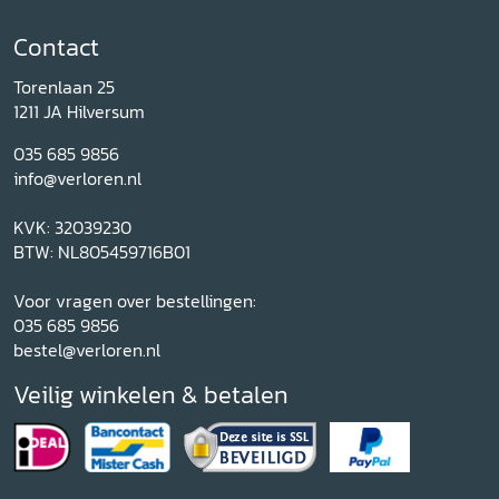
Contact
Torenlaan 25
1211 JA Hilversum
035 685 9856
info@verloren.nl
KVK: 32039230
BTW: NL805459716B01
Voor vragen over bestellingen:
035 685 9856
bestel@verloren.nl
Veilig winkelen & betalen