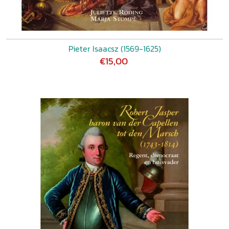
Pieter Isaacsz (1569-1625)
€15,00