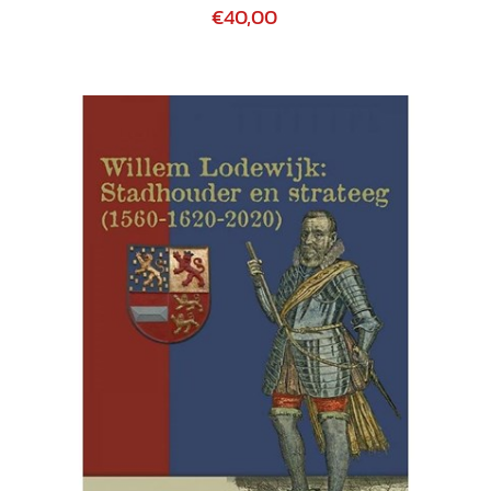
€40,00