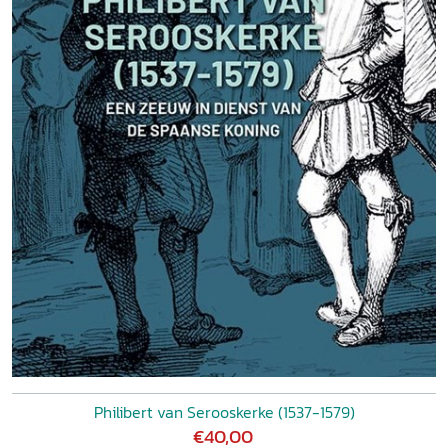
Philibert van Serooskerke (1537-1579)
€40,00