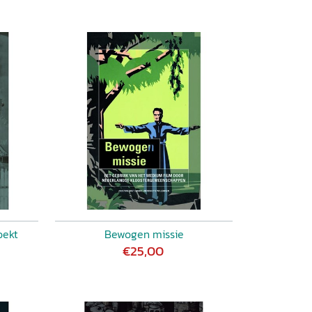
oekt
Bewogen missie
€25,00