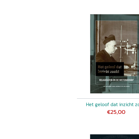
Het geloof dat inzicht z
€25,00