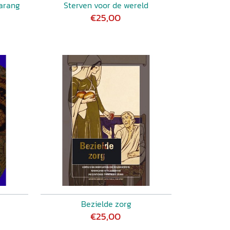
arang
Sterven voor de wereld
€25,00
Bezielde zorg
€25,00