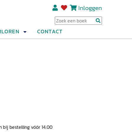
Inloggen
Regi
RLOREN
CONTACT
ij bestelling vóór 14.00