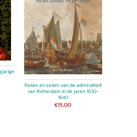
gjarige
Reilen en zeilen van de admiraliteit
van Rotterdam in de jaren 1630-
1640
€15,00