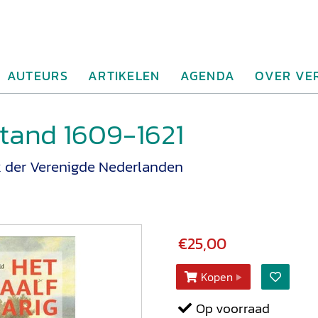
AUTEURS
ARTIKELEN
AGENDA
OVER VE
stand 1609-1621
k der Verenigde Nederlanden
€25,00
Kopen
Op voorraad