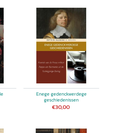
de
Enege gedenckwerdege
geschiedenissen
€30,00