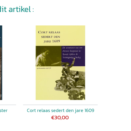
t artikel :
ster
Cort relaas sedert den jare 1609
€30,00