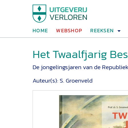
HOME
WEBSHOP
REEKSEN
Het Twaalfjarig Be
De jongelingsjaren van de Republie
Auteur(s):
S. Groenveld