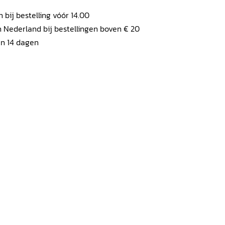
ij bestelling vóór 14.00
 Nederland bij bestellingen boven € 20
en 14 dagen