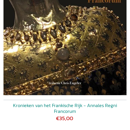
Kronieken van het Frankische Rijk - Annales Regni
Francorum
€35,00