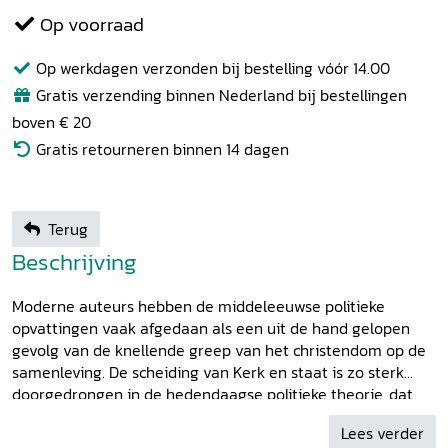
Op voorraad
Op werkdagen verzonden bij bestelling vóór 14.00
Gratis verzending binnen Nederland bij bestellingen
boven € 20
Gratis retourneren binnen 14 dagen
Terug
Beschrijving
Moderne auteurs hebben de middeleeuwse politieke
opvattingen vaak afgedaan als een uit de hand gelopen
gevolg van de knellende greep van het christendom op de
samenleving. De scheiding van Kerk en staat is zo sterk
doorgedrongen in de hedendaagse politieke theorie, dat
een alternatief ondenkbaar is geworden. Dr. Steven
Lees verder
Vanderputten, werkzaam aan de Vakgroep Middeleeuwse