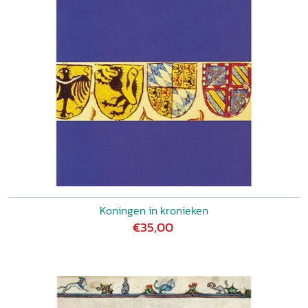
Koningen in kronieken
€35,00