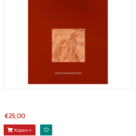
€25,00
Kopen