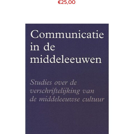
€25,00