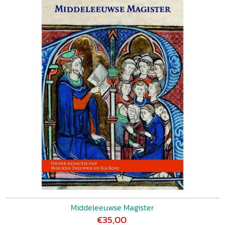
Middeleeuwse Magister
€35,00