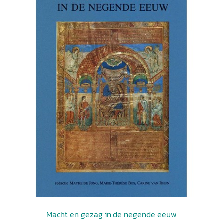
Macht en gezag in de negende eeuw