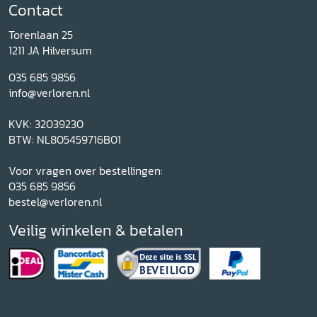
Contact
Torenlaan 25
1211 JA Hilversum
035 685 9856
info@verloren.nl
KVK: 32039230
BTW: NL805459716B01
Voor vragen over bestellingen:
035 685 9856
bestel@verloren.nl
Veilig winkelen & betalen