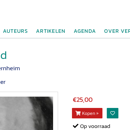
AUTEURS
ARTIKELEN
AGENDA
OVER VE
nd
ernheim
er
€25,00
Kopen
Op voorraad