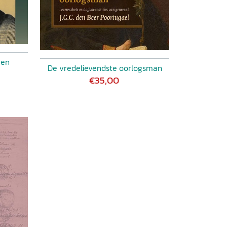
gen
De vredelievendste oorlogsman
€35,00