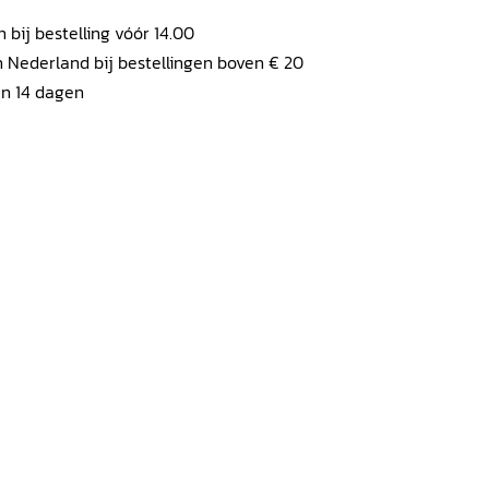
ij bestelling vóór 14.00
 Nederland bij bestellingen boven € 20
en 14 dagen