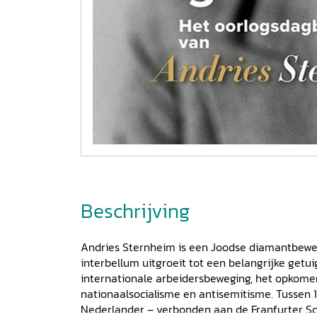
Beschrijving
Andries Sternheim is een Joodse diamantbewerk
interbellum uitgroeit tot een belangrijke getu
internationale arbeidersbeweging, het opkome
nationaalsocialisme en antisemitisme. Tussen 19
Nederlander – verbonden aan de Franfurter Schu