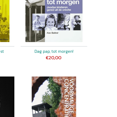
st
Dag pap, tot morgen!
€20,00