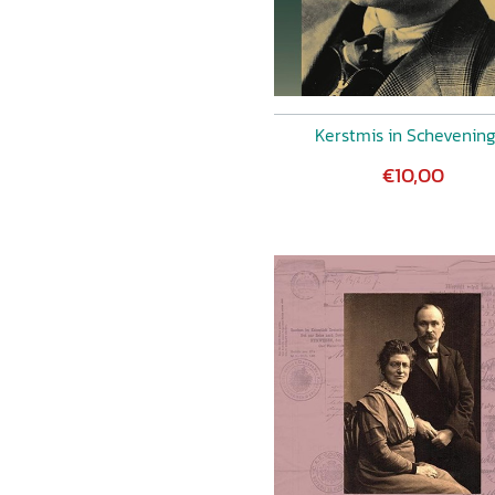
Kerstmis in Schevenin
€10,00