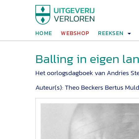
HOME
WEBSHOP
REEKSEN
Balling in eigen la
Het oorlogsdagboek van Andries St
Auteur(s):
Theo Beckers
Bertus Muld