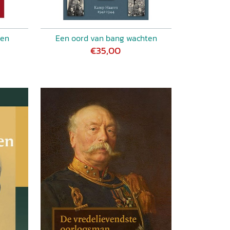
nen
Een oord van bang wachten
€35,00