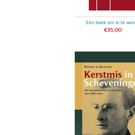
Een boek om in te wo
€35,00