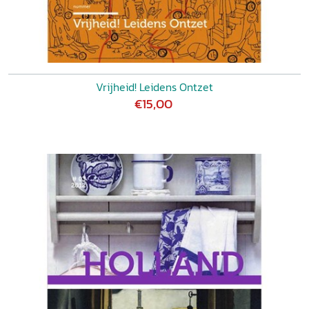
Vrijheid! Leidens Ontzet
€15,00