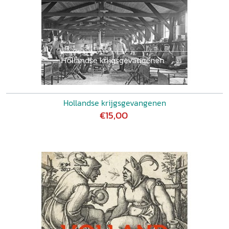
Hollandse krijgsgevangenen
€15,00