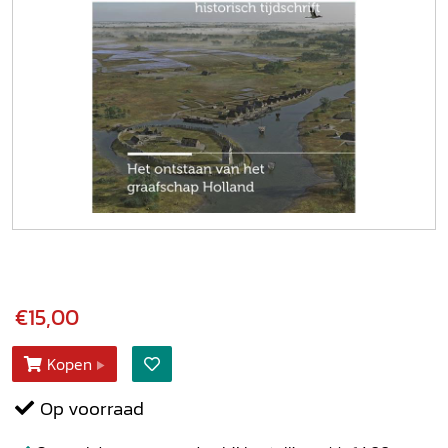
€15,00
Kopen
Op voorraad