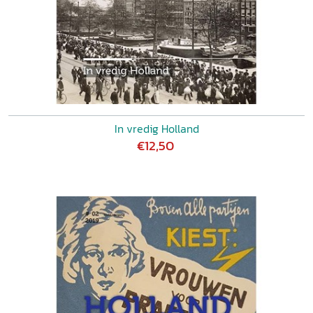
In vredig Holland
€12,50