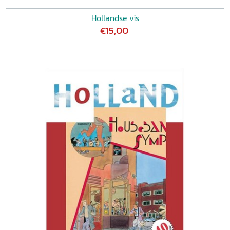
Hollandse vis
€15,00