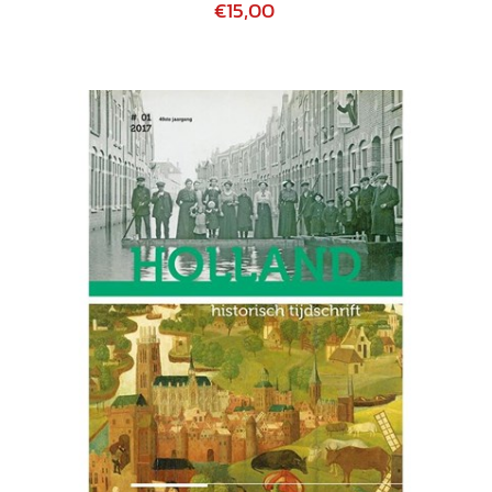
€15,00