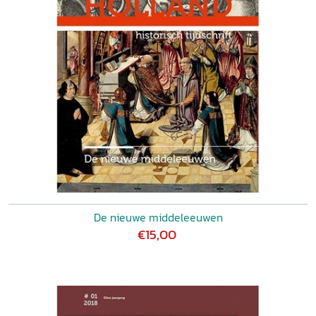
De nieuwe middeleeuwen
€15,00