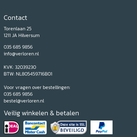
Contact
Torenlaan 25
1211 JA Hilversum
035 685 9856
info@verloren.nl
KVK: 32039230
BTW: NL805459716B01
Voor vragen over bestellingen:
035 685 9856
bestel@verloren.nl
Veilig winkelen & betalen