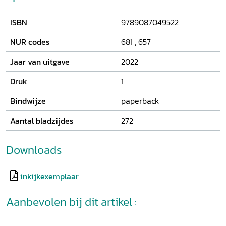
erfgoed.
ISBN
9789087049522
NUR codes
681
,
657
Jaar van uitgave
2022
Druk
1
Bindwijze
paperback
Aantal bladzijdes
272
Downloads
inkijkexemplaar
Aanbevolen bij dit artikel :