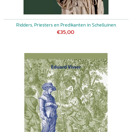
Ridders, Priesters en Predikanten in Schelluinen
€35,00