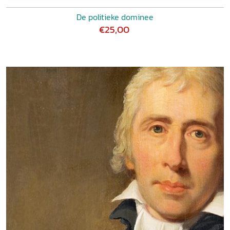
De politieke dominee
€25,00