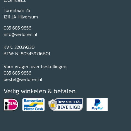
Torenlaan 25
1211 JA Hilversum
035 685 9856
info@verloren.nl
KVK: 32039230
BTW: NL805459716B01
Voor vragen over bestellingen:
035 685 9856
bestel@verloren.nl
Veilig winkelen & betalen