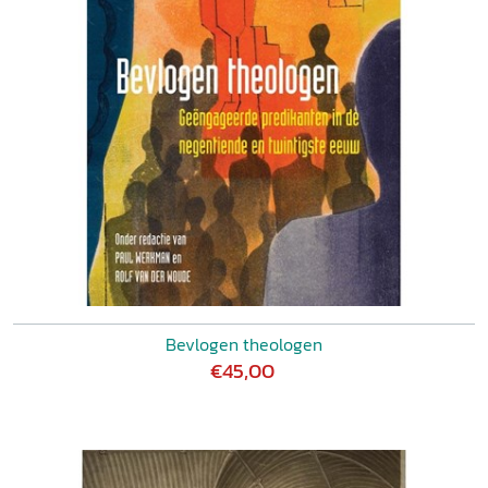
Bevlogen theologen
€45,00