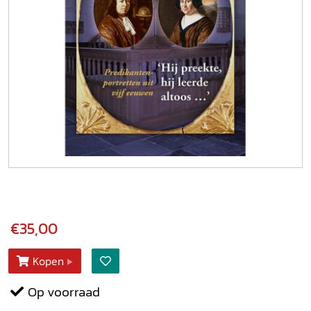
€35,00
Kopen
Op voorraad