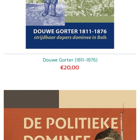
Douwe Gorter (1811-1876)
€20,00