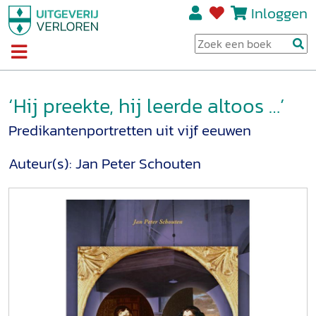
Inloggen
‘Hij preekte, hij leerde altoos …’
Predikantenportretten uit vijf eeuwen
Auteur(s):
Jan Peter Schouten