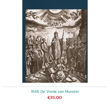
1648. De Vrede van Munster
€35,00