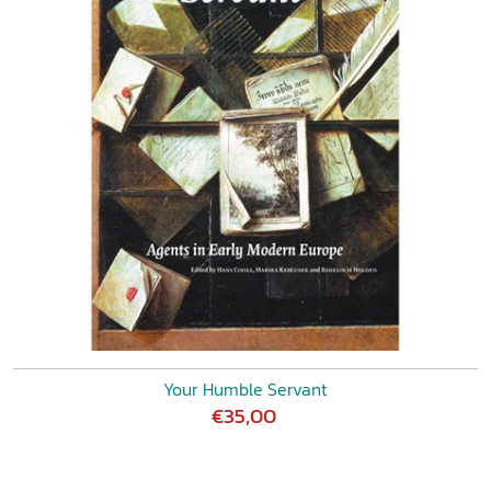
Your Humble Servant
€35,00