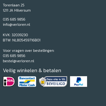
Torenlaan 25
1211 JA Hilversum
035 685 9856
info@verloren.nl
KVK: 32039230
BTW: NL805459716B01
Voor vragen over bestellingen:
035 685 9856
bestel@verloren.nl
Veilig winkelen & betalen