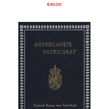
€40,00