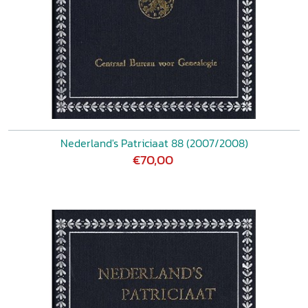
Nederland's Patriciaat 88 (2007/2008)
€70,00