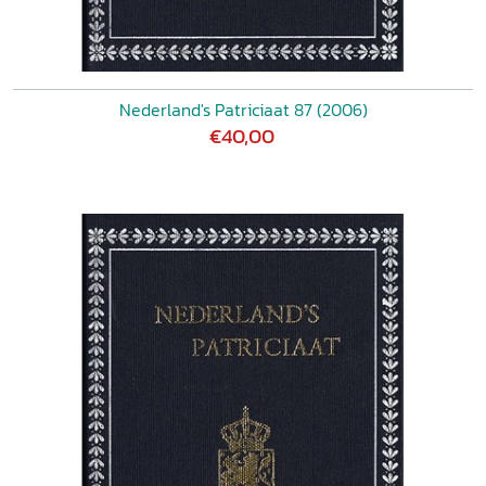
Nederland's Patriciaat 87 (2006)
€40,00