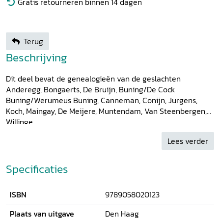
Gratis retourneren binnen 14 dagen
Terug
Beschrijving
Dit deel bevat de genealogieën van de geslachten
Anderegg, Bongaerts, De Bruijn, Buning/De Cock
Buning/Werumeus Buning, Canneman, Conijn, Jurgens,
Koch, Maingay, De Meijere, Muntendam, Van Steenbergen,
Willinge
Lees verder
Specificaties
ISBN
9789058020123
Plaats van uitgave
Den Haag