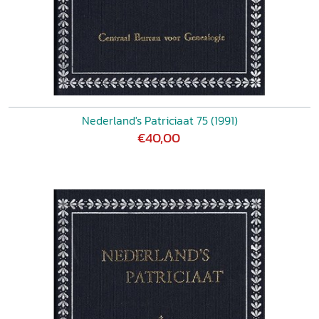
Nederland's Patriciaat 75 (1991)
€40,00