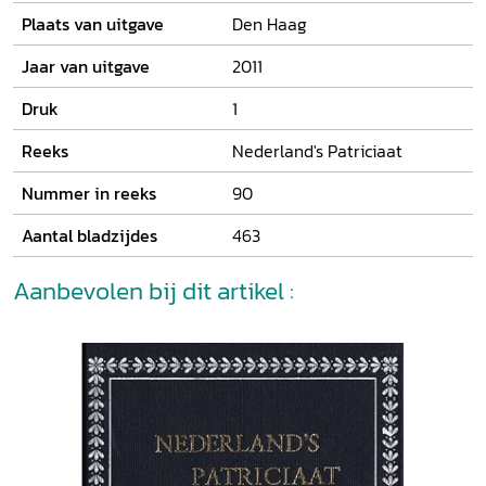
Plaats van uitgave
Den Haag
Jaar van uitgave
2011
Druk
1
Reeks
Nederland's Patriciaat
Nummer in reeks
90
Aantal bladzijdes
463
Aanbevolen bij dit artikel :