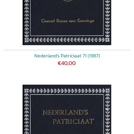
Nederland's Patriciaat 71 (1987)
€40,00