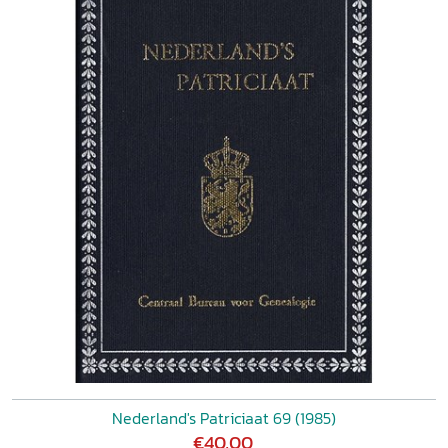
Nederland's Patriciaat 69 (1985)
€40,00