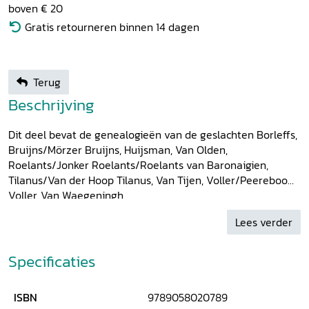
boven € 20
Gratis retourneren binnen 14 dagen
Terug
Beschrijving
Dit deel bevat de genealogieën van de geslachten Borleffs,
Bruijns/Mörzer Bruijns, Huijsman, Van Olden,
Roelants/Jonker Roelants/Roelants van Baronaigien,
Tilanus/Van der Hoop Tilanus, Van Tijen, Voller/Peereboom
Voller, Van Waegeningh
Lees verder
Specificaties
ISBN
9789058020789