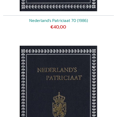
Nederland's Patriciaat 70 (1986)
€40,00