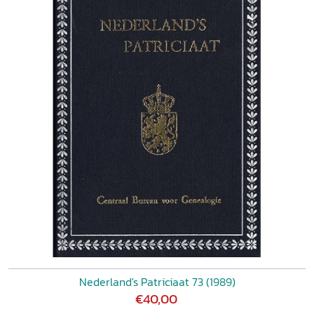
Nederland's Patriciaat 73 (1989)
€40,00