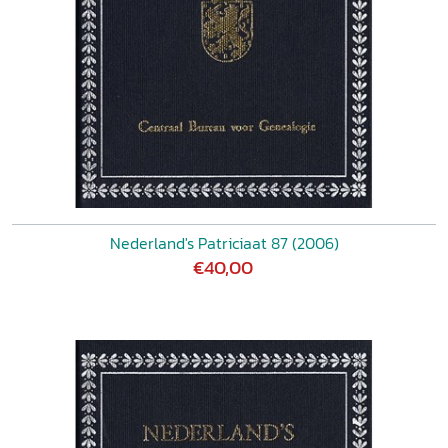
Nederland's Patriciaat 87 (2006)
€40,00