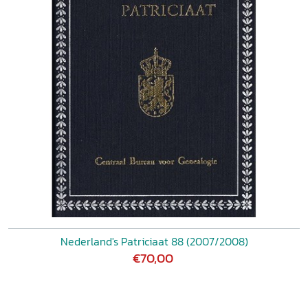
Nederland's Patriciaat 88 (2007/2008)
€70,00