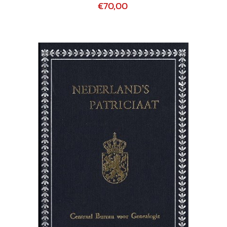
€70,00