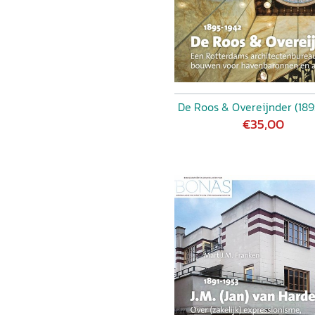
De Roos & Overeijnder (189
€35,00