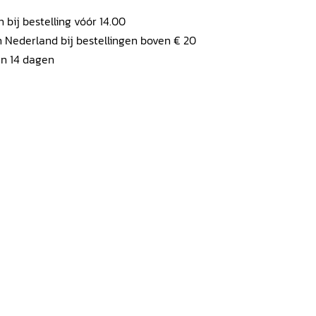
ij bestelling vóór 14.00
 Nederland bij bestellingen boven € 20
en 14 dagen