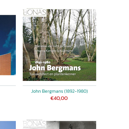
John Bergmans (1892-1980)
€40,00