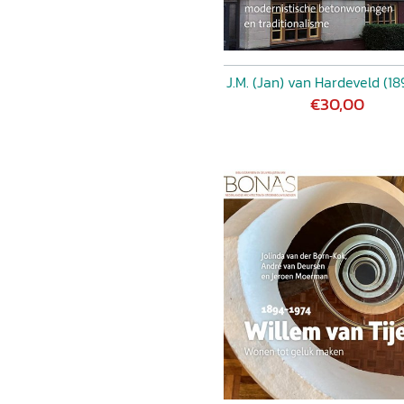
J.M. (Jan) van Hardeveld (18
€30,00