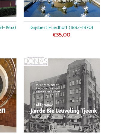
91-1953)
Gijsbert Friedhoff (1892-1970)
€35,00