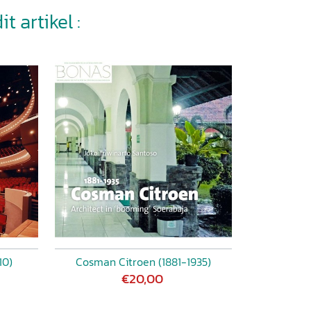
t artikel :
10)
Cosman Citroen (1881-1935)
€20,00