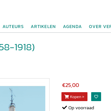
AUTEURS
ARTIKELEN
AGENDA
OVER VE
858-1918)
€25,00
Kopen
Op voorraad