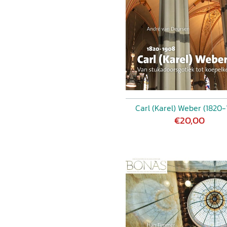
Carl (Karel) Weber (1820-
€20,00