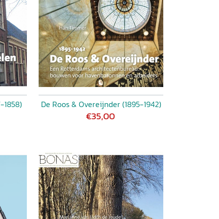
7-1858)
De Roos & Overeijnder (1895-1942)
€35,00