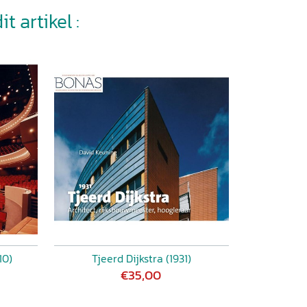
t artikel :
10)
Tjeerd Dijkstra (1931)
€35,00