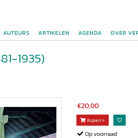
AUTEURS
ARTIKELEN
AGENDA
OVER VE
81-1935)
€20,00
Kopen
Op voorraad