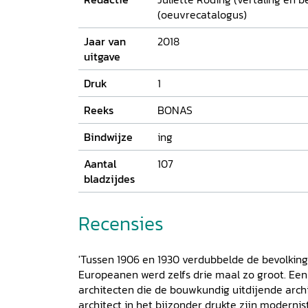
(oeuvrecatalogus)
Jaar van
2018
uitgave
Druk
1
Reeks
BONAS
Bindwijze
ing
Aantal
107
bladzijdes
Recensies
'Tussen 1906 en 1930 verdubbelde de bevolking
Europeanen werd zelfs drie maal zo groot. Een 
architecten die de bouwkundig uitdijende arch
architect in het bijzonder drukte zijn moderni