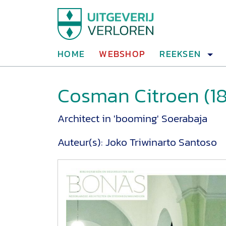
HOME
WEBSHOP
REEKSEN
Cosman Citroen (18
Architect in 'booming' Soerabaja
Auteur(s):
Joko Triwinarto Santoso