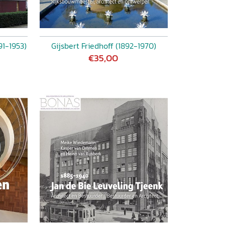
91-1953)
Gijsbert Friedhoff (1892-1970)
€35,00