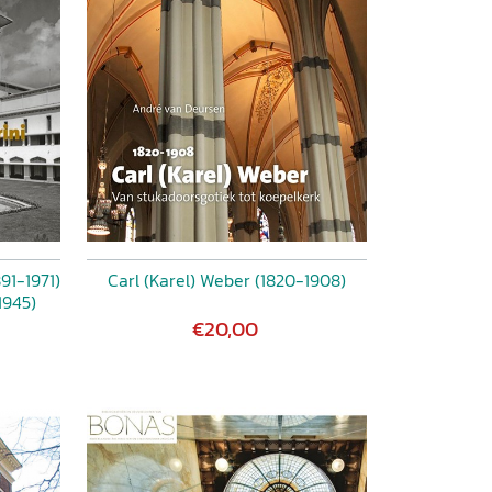
91-1971)
Carl (Karel) Weber (1820-1908)
1945)
€20,00