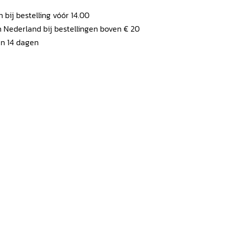
ij bestelling vóór 14.00
 Nederland bij bestellingen boven € 20
en 14 dagen