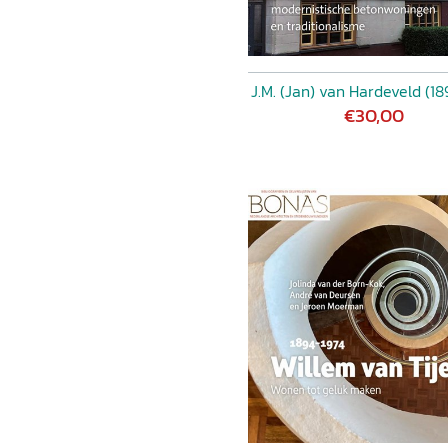
J.M. (Jan) van Hardeveld (18
€30,00