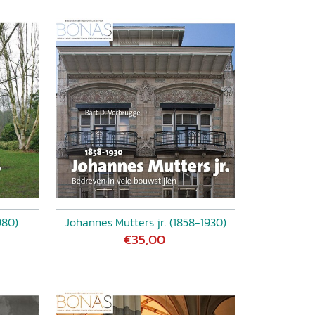
980)
Johannes Mutters jr. (1858-1930)
€35,00