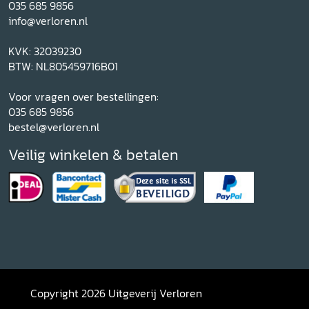
035 685 9856
info@verloren.nl
KVK: 32039230
BTW: NL805459716B01
Voor vragen over bestellingen:
035 685 9856
bestel@verloren.nl
Veilig winkelen & betalen
Copyright 2026 Uitgeverij Verloren