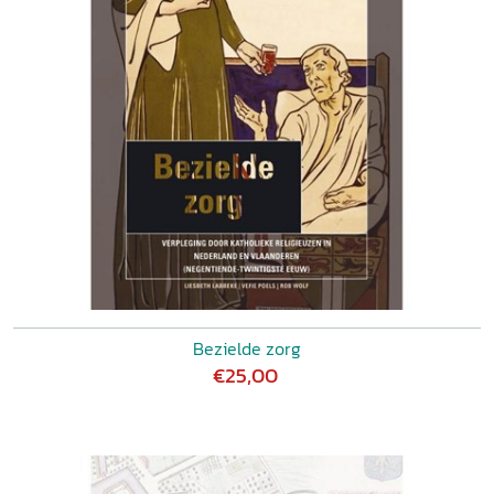
Bezielde zorg
€25,00