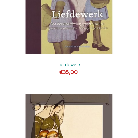
Liefdewerk
€35,00