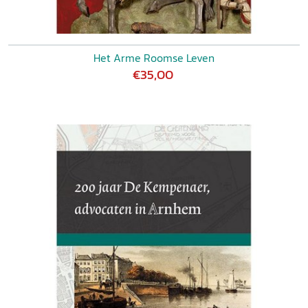
Het Arme Roomse Leven
€35,00