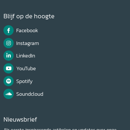
Blijf op de hoogte
Facebook
Instagram
LinkedIn
YouTube
Spotify
Soundcloud
Nieuwsbrief
Als eerste inspirerende artikelen en updates over onze