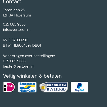
Contact
Torenlaan 25
1211 JA Hilversum
035 685 9856
info@verloren.nl
KVK: 32039230
BTW: NL805459716B01
Voor vragen over bestellingen:
035 685 9856
bestel@verloren.nl
Veilig winkelen & betalen