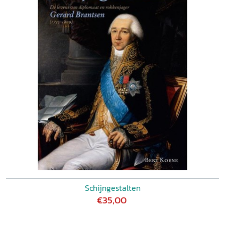
Schijngestalten
€35,00