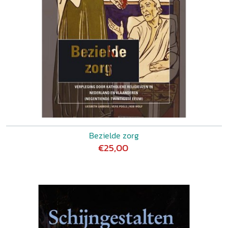
Bezielde zorg
€25,00