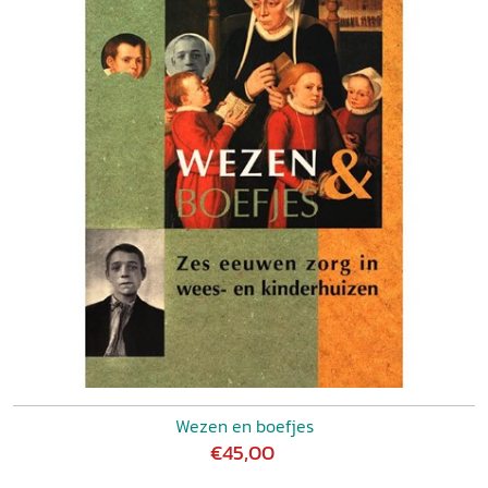
Wezen en boefjes
€45,00